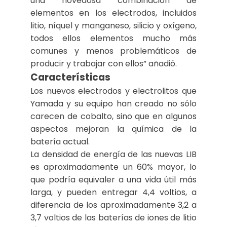
una novedosa combinación de
elementos en los electrodos, incluidos
litio, níquel y manganeso, silicio y oxígeno,
todos ellos elementos mucho más
comunes y menos problemáticos de
producir y trabajar con ellos” añadió.
Características
Los nuevos electrodos y electrolitos que
Yamada y su equipo han creado no sólo
carecen de cobalto, sino que en algunos
aspectos mejoran la química de la
batería actual.
La densidad de energía de las nuevas LIB
es aproximadamente un 60% mayor, lo
que podría equivaler a una vida útil más
larga, y pueden entregar 4,4 voltios, a
diferencia de los aproximadamente 3,2 a
3,7 voltios de las baterías de iones de litio