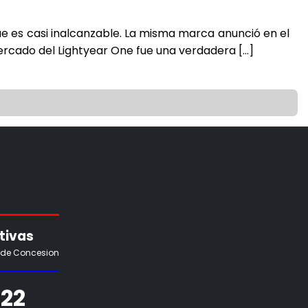
que es casi inalcanzable. La misma marca anunció en el
mercado del Lightyear One fue una verdadera […]
tivas
 de Concesion
22