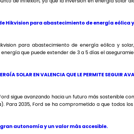
o de inflexión, ya que la inversión en energía solar al
 de Hikvision para abastecimiento de energía eólica y
ikvision para abastecimiento de energía eólica y sol
 energía que puede extender de 3 a 5 días el aseguramie
ERGÍA SOLAR EN VALENCIA QUE LE PERMITE SEGUIR A
 Ford sigue avanzando hacia un futuro más sostenible con
ña). Para 2035, Ford se ha comprometido a que todos los
 gran autonomía y un valor más accesible.