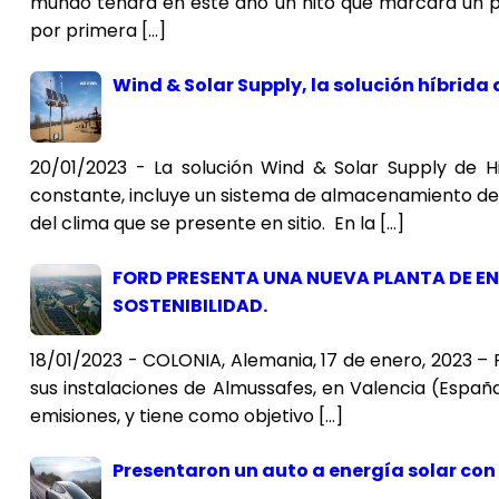
mundo tendrá en este año un hito que marcará un punt
por primera […]
Wind & Solar Supply, la solución híbrida
20/01/2023 - La solución Wind & Solar Supply de H
constante, incluye un sistema de almacenamiento de
del clima que se presente en sitio. En la […]
FORD PRESENTA UNA NUEVA PLANTA DE EN
SOSTENIBILIDAD.
18/01/2023 - COLONIA, Alemania, 17 de enero, 2023 –
sus instalaciones de Almussafes, en Valencia (Espa
emisiones, y tiene como objetivo […]
Presentaron un auto a energía solar con