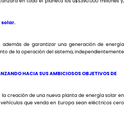
canzará en todo el planeta los u$s390.000 millones y,
 solar.
ar, además de garantizar una generación de energía
nto de la operación del sistema, independientemente
VANZANDO HACIA SUS AMBICIOSOS OBJETIVOS DE
 la creación de una nueva planta de energía solar en
 vehículos que venda en Europa sean eléctricos cero