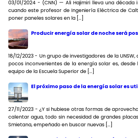
03/01/2024 - (CNN) — Ali Hajimiri lleva una década 
cuando este profesor de Ingeniería Eléctrica de Ca
poner paneles solares en la […]
Producir energía solar de noche será pos
18/12/2023 - Un grupo de investigadores de la UNSW, de
pocos inconvenientes de la energía solar es, desde 
equipo de la Escuela Superior de […]
El próximo paso de la energía solar es ut
27/11/2023 - ¿Y si hubiese otras formas de aprovechar
calentar agua, todo sin necesidad de grandes placas
Smietana, empeñado en buscar nuevas […]