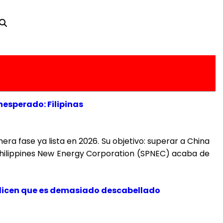
nesperado: Filipinas
ra fase ya lista en 2026. Su objetivo: superar a China
 Philippines New Energy Corporation (SPNEC) acaba de
s dicen que es demasiado descabellado