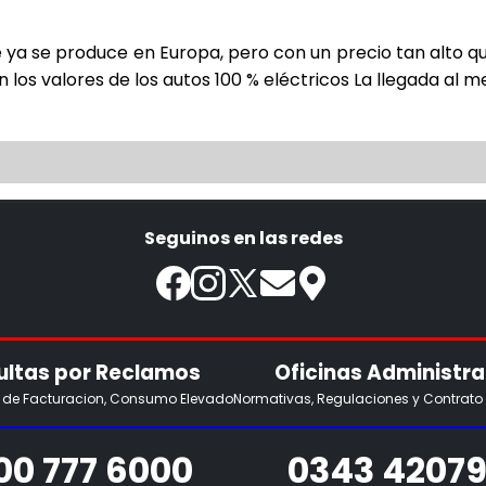
ue ya se produce en Europa, pero con un precio tan alto 
 los valores de los autos 100 % eléctricos La llegada al 
Seguinos en las redes
ltas por Reclamos
Oficinas Administra
s de Facturacion, Consumo Elevado
Normativas, Regulaciones y Contrato
00 777 6000
0343 42079