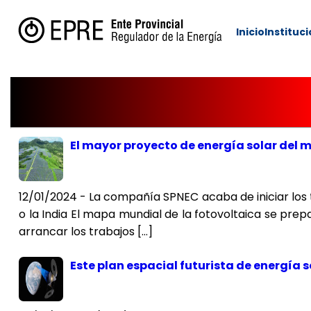
Inicio
Instituc
Solar
El mayor proyecto de energía solar del m
12/01/2024 - La compañía SPNEC acaba de iniciar los t
o la India El mapa mundial de la fotovoltaica se pr
arrancar los trabajos […]
Este plan espacial futurista de energía