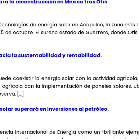
ra la reconstrucción en México tras Otis
tecnologías de energía solar en Acapulco, la zona más a
 25 de octubre. El sureño estado de Guerrero, donde Otis 
acia la sustentabilidad y rentabilidad.
e coexistir la energía solar con la actividad agrícola.
n agrícola con la implementación de paneles solares, u
serva. […]
 solar superará en inversiones al petróleo.
gencia Internacional de Energía como un «brillante ejemp