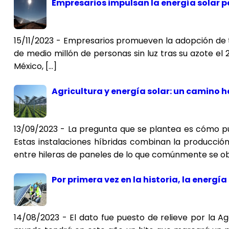
Empresarios impulsan la energía solar pa
15/11/2023 - Empresarios promueven la adopción de 
de medio millón de personas sin luz tras su azote el
México, […]
Agricultura y energía solar: un camino h
13/09/2023 - La pregunta que se plantea es cómo pued
Estas instalaciones híbridas combinan la producció
entre hileras de paneles de lo que comúnmente se ob
Por primera vez en la historia, la energía
14/08/2023 - El dato fue puesto de relieve por la A