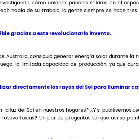
investigando cómo colocar paneles solares en el espaci
ltech habla de su trabajo, la gente siempre se hace tre
ible gracias a este revolucionario invento.
 Australia, consiguió generar energía solar durante la no
luego, la limitada capacidad de producción, ya que dura
ilizar directamente los rayos del Sol para iluminar ca
 la luz del Sol en nuestros hogares? ¿Y si pudiésemos us
 fotovoltaicas? Un par de preguntas tal que así se plant