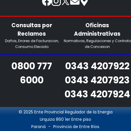
Consultas por
Oficinas
Reclamos
Administrativas
Daños, Errores de Facturacion,
Normativas, Regulaciones y Contrato
Consumo Elevado
de Concesion
0800 777
0343 4207922
6000
0343 4207923
0343 4207924
© 2025 Ente Provincial Regulador de la Energia
Urquiza 860 1er Entre piso
Paraná
-
Provincia de Entre Ríos.