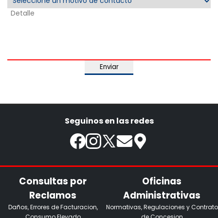
Enviar
Seguinos en las redes
Consultas por
Oficinas
Reclamos
Administrativas
Daños, Errores de Facturacion,
Normativas, Regulaciones y Contrato
Consumo Elevado
de Concesion