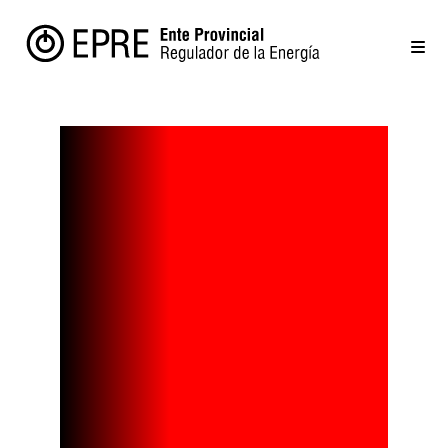
Con una
inversión de
USD 200
millones,