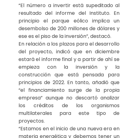
“El número a invertir está supeditado al
resultado del informe del Instituto. En
principio el parque eólico implica un
desembolso de 200 millones de dólares y
ese es el piso de la inversión”, destacó.
En relación a los plazos para el desarrollo
del proyecto, indicó que en diciembre
estará el informe final y a partir de ahí se
empieza con la inversión y la
construcción que está pensada para
principios de 2022. En tanto, añadió que
“el financiamiento surge de la propia
empresa” aunque no descartó analizar
los créditos de los organismos
multilaterales para este tipo de
proyectos.
“Estamos en el inicio de una nueva era en
materia energética y debemos tener un