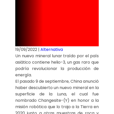
China ha
encontrado
en la Luna?.
19/09/2022
|
Alternativa
Un nuevo mineral lunar traído por el país
asiático contiene helio-3, un gas raro que
podría revolucionar la producción de
energía.
El pasado 9 de septiembre, China anunció
haber descubierto un nuevo mineral en la
superficie de la Luna, el cual fue
nombrado Changesite-(Y) en honor a la
misión robótica que lo trajo a la Tierra en
2020 junto a otras muestras de roca y