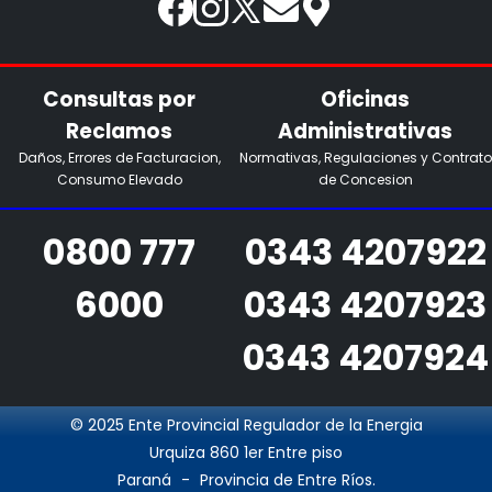
Consultas por
Oficinas
Reclamos
Administrativas
Daños, Errores de Facturacion,
Normativas, Regulaciones y Contrato
Consumo Elevado
de Concesion
0800 777
0343 4207922
6000
0343 4207923
0343 4207924
© 2025 Ente Provincial Regulador de la Energia
Urquiza 860 1er Entre piso
Paraná
-
Provincia de Entre Ríos.