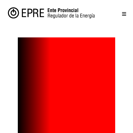
Un poco de
viento, una
cometa y
este sistema