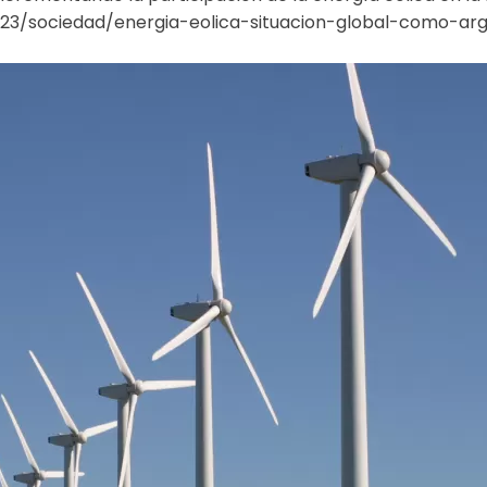
923/sociedad/energia-eolica-situacion-global-como-ar