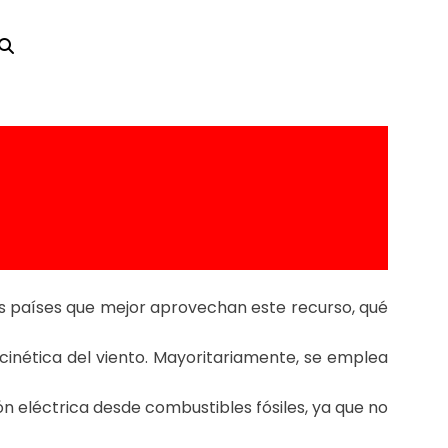
obal y cómo la
se.
los países que mejor aprovechan este recurso, qué
cinética del viento. Mayoritariamente, se emplea
n eléctrica desde combustibles fósiles, ya que no