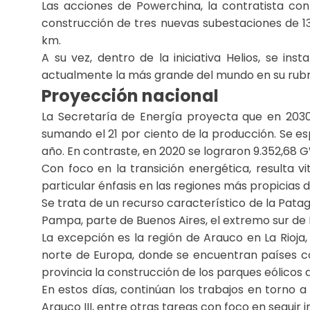
Las acciones de Powerchina, la contratista co
construcción de tres nuevas subestaciones de 13
km.
A su vez, dentro de la iniciativa Helios, se in
actualmente la más grande del mundo en su rubro
Proyección nacional
La Secretaría de Energía proyecta que en 2030
sumando el 21 por ciento de la producción. Se es
año. En contraste, en 2020 se lograron 9.352,68 
Con foco en la transición energética, resulta vi
particular énfasis en las regiones más propicias 
Se trata de un recurso característico de la Pat
Pampa, parte de Buenos Aires, el extremo sur de 
La excepción es la región de Arauco en La Rioja,
norte de Europa, donde se encuentran países co
provincia la construcción de los parques eólicos d
En estos días, continúan los trabajos en torno a
Arauco III, entre otras tareas con foco en seguir