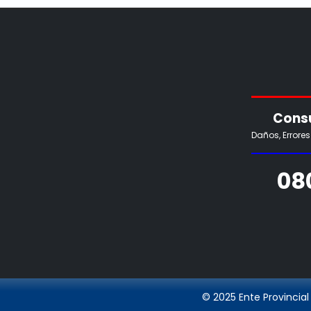
Consu
Daños, Errore
08
© 2025 Ente Provincial