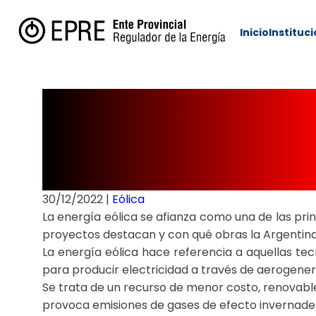
Inicio
Instituc
Energía eólic
Argentina avan
30/12/2022
|
Eólica
La energía eólica se afianza como una de las pri
proyectos destacan y con qué obras la Argentina 
La energía eólica hace referencia a aquellas te
para producir electricidad a través de aerogene
Se trata de un recurso de menor costo, renovable
provoca emisiones de gases de efecto invernade