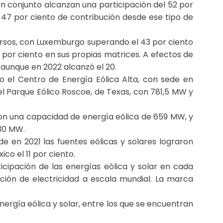
e en conjunto alcanzan una participación del 52 por
el 47 por ciento de contribución desde ese tipo de
ursos, con Luxemburgo superando el 43 por ciento
8 por ciento en sus propias matrices. A efectos de
 aunque en 2022 alcanzó el 20.
 el Centro de Energía Eólica Alta, con sede en
el Parque Eólico Roscoe, de Texas, con 781,5 MW y
on una capacidad de energía eólica de 659 MW, y
630 MW.
e en 2021 las fuentes eólicas y solares lograron
ico el 11 por ciento.
cipación de las energías eólica y solar en cada
ción de electricidad a escala mundial. La marca
nergía eólica y solar, entre los que se encuentran