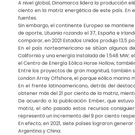
A nivel global, Dinamarca lidera la producción elé
ciento en la matriz energética de este país. En e
fuentes.
Sin embargo, el continente Europeo se mantiene 
de aporte, Lituania rozando el 37, España e Irlan
comparar, en 2021 Estados Unidos produjo 13,5 por
En el país norteamericano se sitúan algunos d
California y una energía instalada de 1.548 MW; 
el Centro de Energía Eólica Horse Hollow, tambié
Entre los proyectos de gran magnitud, también 
London Array Offshore, el parque eólico marino 
En el frente latinoamericano, detrás del destac
obtener más del 21 por ciento de la matriz, mientra
De acuerdo a la publicación Ember, que estuvo 
matriz, el año pasado estos recursos consiguie
representó un incremento del 9 por ciento respe
En efecto, en 2021, siete países lograron generar
Argentina y China.