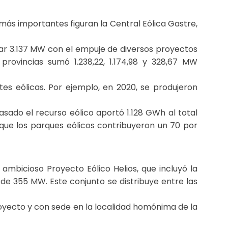
más importantes figuran la Central Eólica Gastre,
lar 3.137 MW con el empuje de diversos proyectos
rovincias sumó 1.238,22, 1.174,98 y 328,67 MW
es eólicas. Por ejemplo, en 2020, se produjeron
ado el recurso eólico aportó 1.128 GWh al total
que los parques eólicos contribuyeron un 70 por
mbicioso Proyecto Eólico Helios, que incluyó la
 de 355 MW. Este conjunto se distribuye entre las
oyecto y con sede en la localidad homónima de la