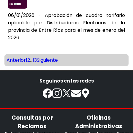
06/01/2026 - Aprobación de cuadro tarifario
aplicable por Distribuidoras Eléctricas de la
provincia de Entre Ríos para el mes de enero del
2026
Anterior
1
2
...
13
Siguiente
Seguinos en las redes
Consultas por
Oficinas
Reclamos
Administrativas