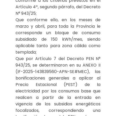
conforme a los criterios previstos en el
Artículo 4º, segundo párrafo, del Decreto
N° 943/25;
Que conforme ello, en los meses de
marzo y abril, para toda la Provincia le
corresponde un bloque de consumo
subsidiado de 150 kWh/mes, siendo
aplicable tanto para zona cálida como
templada;
Que por Artículo 7 del Decreto PEN N°
943/25, se determinaron en su ANEXO II
(IF-2025-143839560-APN-SE#MEC), las
bonificaciones generales a aplicar al
Precio Estacional (PEST) de la
electricidad por los consumos base que
realicen a partir de la entrada en
vigencia de los subsidios energéticos
focalizados, correspondiendo una