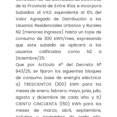
de la Provincia de Entre Ríos e incorpora
Subsidios al VAD equivalente al 6% del
Valor Agregado de Distribución a los
Usuarios Residenciales Urbanos y Rurales
N2 (menores ingresos) hasta un tope de
consumo de 300 kWh/mes, expresando
que este subsidio se aplicará a los
usuarios calificados como N2 a
Diciembre/25;
Que por Artículo 4° del Decreto N°
943/25, se fijaron los siguientes bloques
de consumo base de energía eléctrica:
a) TRESCIENTOS (300) kWh para los
meses de enero, febrero, mayo, junio, julio,
agosto y diciembre de cada año; y b)
CIENTO CINCUENTA (150) kWh para los
meses de marzo, abril, septiembre,
octubre y noviembre de cada año,