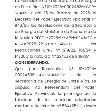
La Resolución de la Secretaría de Energía
de Entre Ríos N° IF-2026-00024536-GER-
SE#MESP del 25 de febrero de 2026, el
Decreto del Poder Ejecutivo Nacional N°
943/25, las Resoluciones de la Secretaría
de Energía del Ministerio de Economía de
la Nación RESOL-2026-13-APN-SE#MEC y
RESOL2026-22-APN-SE#MEC, las
Resoluciones EPRE N° 219/22, 161/24 y
14/26 y la nota GC N° 22/26 de ENERSA;
CONSIDERANDO:
Que por Resolución N° IF-2026-
00024536-GER-SE#MESP de la
Secretaría de Energía de Entre Ríos, se
dispuso, Ad Referéndum del Poder
Ejecutivo Provincial, la prórroga de la
totalidad de las medidas adoptadas
mediante Resolución N° 564/25 S.E, desde