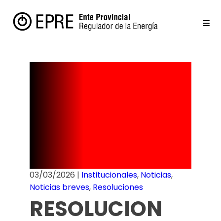
Cuadro
Tarifario –
Marzo 2026
03/03/2026
|
Institucionales
,
Noticias
,
Noticias breves
,
Resoluciones
RESOLUCION