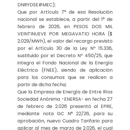
DNRYDSE#MEC);
Que por Artículo 7° de esa Resolución
nacional se establece, a partir del 1° de
febrero de 2026, en PESOS DOS MIL
VEINTINUEVE POR MEGAVATIO HORA ($
2.029/MWh), el valor del recargo previsto
por el Artículo 30 de la Ley Nº 15.336,
sustituido por el Decreto Nº 450/25, que
integra el Fondo Nacional de la Energía
Eléctrica (FNEE), siendo de aplicación
para los consumos que se realicen a
partir de dicha fecha;
Que la Empresa de Energía de Entre Ríos
Sociedad Anónima -ENERSA- en fecha 27
de febrero de 2.026 presentó al EPRE,
mediante nota GC N° 22/26, para su
aprobación, nuevo Cuadro Tarifario para
aplicar al mes de marzo de 2.026, el cual