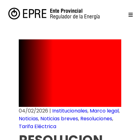
Cuadro
Tarifario –
Febrero 2026
04/02/2026
|
Institucionales
,
Marco legal
,
Noticias
,
Noticias breves
,
Resoluciones
,
Tarifa Eléctrica