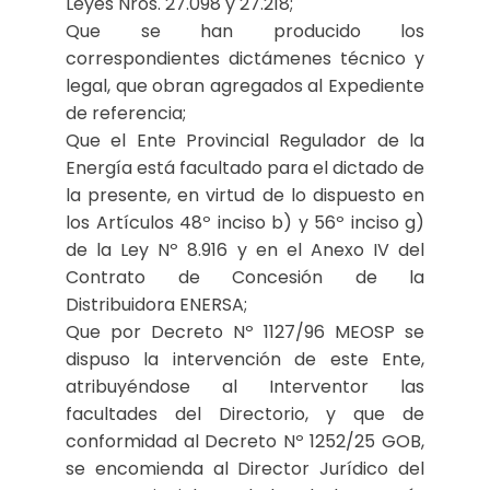
Leyes Nros. 27.098 y 27.218;
Que se han producido los
correspondientes dictámenes técnico y
legal, que obran agregados al Expediente
de referencia;
Que el Ente Provincial Regulador de la
Energía está facultado para el dictado de
la presente, en virtud de lo dispuesto en
los Artículos 48º inciso b) y 56º inciso g)
de la Ley Nº 8.916 y en el Anexo IV del
Contrato de Concesión de la
Distribuidora ENERSA;
Que por Decreto Nº 1127/96 MEOSP se
dispuso la intervención de este Ente,
atribuyéndose al Interventor las
facultades del Directorio, y que de
conformidad al Decreto Nº 1252/25 GOB,
se encomienda al Director Jurídico del