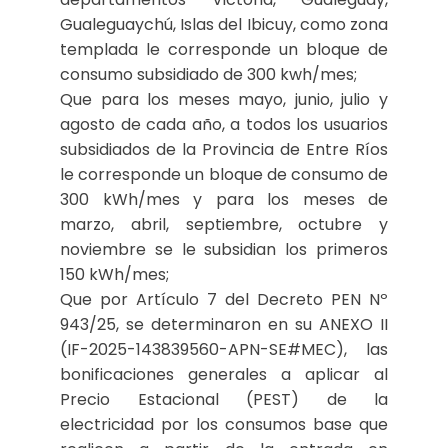
Gualeguaychú, Islas del Ibicuy, como zona
templada le corresponde un bloque de
consumo subsidiado de 300 kwh/mes;
Que para los meses mayo, junio, julio y
agosto de cada año, a todos los usuarios
subsidiados de la Provincia de Entre Ríos
le corresponde un bloque de consumo de
300 kWh/mes y para los meses de
marzo, abril, septiembre, octubre y
noviembre se le subsidian los primeros
150 kWh/mes;
Que por Artículo 7 del Decreto PEN Nº
943/25, se determinaron en su ANEXO II
(IF-2025-143839560-APN-SE#MEC), las
bonificaciones generales a aplicar al
Precio Estacional (PEST) de la
electricidad por los consumos base que