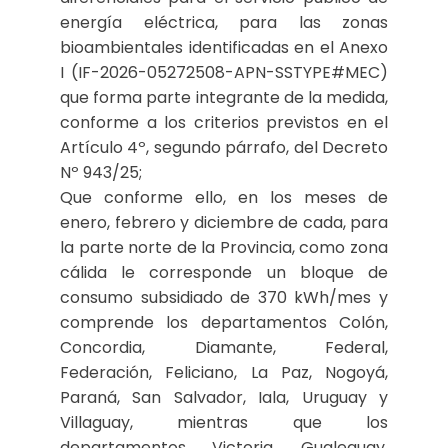
energía eléctrica, para las zonas
bioambientales identificadas en el Anexo
I (IF-2026-05272508-APN-SSTYPE#MEC)
que forma parte integrante de la medida,
conforme a los criterios previstos en el
Artículo 4º, segundo párrafo, del Decreto
Nº 943/25;
Que conforme ello, en los meses de
enero, febrero y diciembre de cada, para
la parte norte de la Provincia, como zona
cálida le corresponde un bloque de
consumo subsidiado de 370 kWh/mes y
comprende los departamentos Colón,
Concordia, Diamante, Federal,
Federación, Feliciano, La Paz, Nogoyá,
Paraná, San Salvador, Iala, Uruguay y
Villaguay, mientras que los
departamentos Victoria, Gualeguay,