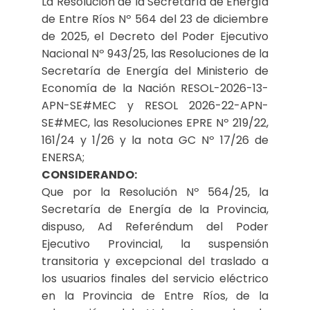
La Resolución de la Secretaría de Energía
de Entre Ríos Nº 564 del 23 de diciembre
de 2025, el Decreto del Poder Ejecutivo
Nacional Nº 943/25, las Resoluciones de la
Secretaría de Energía del Ministerio de
Economía de la Nación RESOL-2026-13-
APN-SE#MEC y RESOL 2026-22-APN-
SE#MEC, las Resoluciones EPRE Nº 219/22,
161/24 y 1/26 y la nota GC Nº 17/26 de
ENERSA;
CONSIDERANDO:
Que por la Resolución Nº 564/25, la
Secretaría de Energía de la Provincia,
dispuso, Ad Referéndum del Poder
Ejecutivo Provincial, la suspensión
transitoria y excepcional del traslado a
los usuarios finales del servicio eléctrico
en la Provincia de Entre Ríos, de la