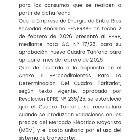
para los consumos que se realicen a
partir de dicha fecha;
Que la Empresa de Energía de Entre Ríos
Sociedad Anónima -ENERSA- en fecha 2
de febrero de 2.026 presentó al EPRE,
mediante nota GC Nº 17/26, para su
aprobación, nuevo Cuadro Tarifario para
aplicar al mes de febrero de 2.026;
Que, de acuerdo a lo dispuesto en el
Anexo II «Procedimientos Para La
Determinación Del Cuadro Tarifario»,
según texto vigente, aprobado por
Resolución EPRE Nº 236/25, se estableció
que el Cuadro Tarifario se recalculará
cuando se produzcan variaciones en los
precios del Mercado Eléctrico Mayorista
(MEM) y el costo unitario por el uso del
sistema de transporte;