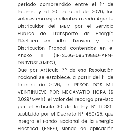
período comprendido entre el 1º de
febrero y el 30 de abril de 2026, los
valores correspondientes a cada Agente
Distribuidor del MEM por el Servicio
Público de Transporte de Energía
Eléctrica en Alta Tensión y por
Distribución Troncal contenidos en el
Anexo III (IF-2026-09549880-APN-
DNRYDSE#MEC);
Que por Artículo 7º de esa Resolución
nacional se establece, a partir del 1º de
febrero de 2026, en PESOS DOS MIL
VEINTINUEVE POR MEGAVATIO HORA ($
2.029/MWh), el valor del recargo previsto
por el Artículo 30 de la Ley Nº 15.336,
sustituido por el Decreto Nº 450/25, que
integra el Fondo Nacional de la Energía
Eléctrica (FNEE), siendo de aplicación