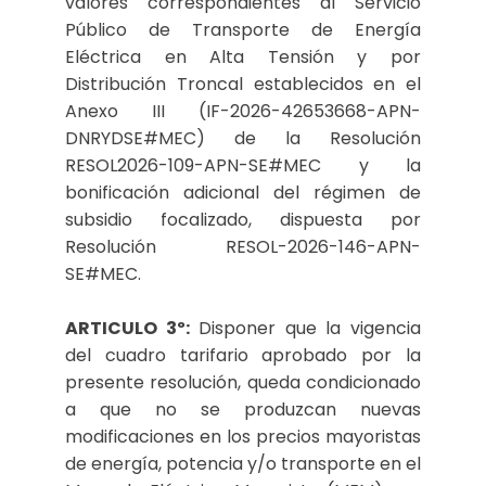
valores correspondientes al Servicio
Público de Transporte de Energía
Eléctrica en Alta Tensión y por
Distribución Troncal establecidos en el
Anexo III (IF-2026-42653668-APN-
DNRYDSE#MEC) de la Resolución
RESOL2026-109-APN-SE#MEC y la
bonificación adicional del régimen de
subsidio focalizado, dispuesta por
Resolución RESOL-2026-146-APN-
SE#MEC.
ARTICULO 3º:
Disponer que la vigencia
del cuadro tarifario aprobado por la
presente resolución, queda condicionado
a que no se produzcan nuevas
modificaciones en los precios mayoristas
de energía, potencia y/o transporte en el