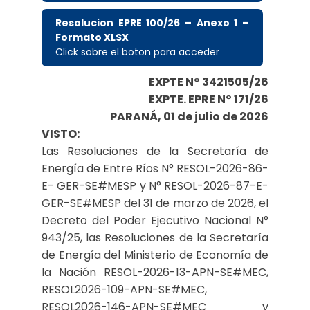
Resolucion EPRE 100/26 – Anexo 1 –
Formato XLSX
Click sobre el boton para acceder
EXPTE N° 3421505/26
EXPTE. EPRE N° 171/26
PARANÁ, 01 de julio de 2026
VISTO:
Las Resoluciones de la Secretaría de
Energía de Entre Ríos N° RESOL-2026-86-
E- GER-SE#MESP y N° RESOL-2026-87-E-
GER-SE#MESP del 31 de marzo de 2026, el
Decreto del Poder Ejecutivo Nacional N°
943/25, las Resoluciones de la Secretaría
de Energía del Ministerio de Economía de
la Nación RESOL-2026-13-APN-SE#MEC,
RESOL2026-109-APN-SE#MEC,
RESOL2026-146-APN-SE#MEC y