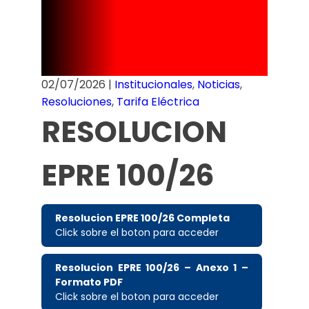
Tarifario –
Julio 2026
02/07/2026
|
Institucionales
,
Noticias
,
Resoluciones
,
Tarifa Eléctrica
RESOLUCION
EPRE 100/26
Resolucion EPRE 100/26 Completa
Click sobre el boton para acceder
Resolucion EPRE 100/26 – Anexo 1 –
Formato PDF
Click sobre el boton para acceder