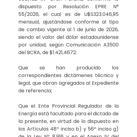
dispuesto por Resolución EPRE N°
55/2026, el cual es de U$S323.046,95
mensual, ajustándose conforme al tipo
de cambio vigente al 1 de junio de 2026,
siendo el valor del dólar estadounidense
por unidad, según Comunicación A3500
del BCRA, de $1.421,4672;
Que se han producido los
correspondientes dictámenes técnico y
legal, que obran agregados al Expediente
de referencia;
Que el Ente Provincial Regulador de la
Energía está facultado para el dictado de
la presente, en virtud de lo dispuesto en
los Artículos 48º inciso b) y 56º inciso g)
de la Ley Nº 8.916 y en el Anexo IV del