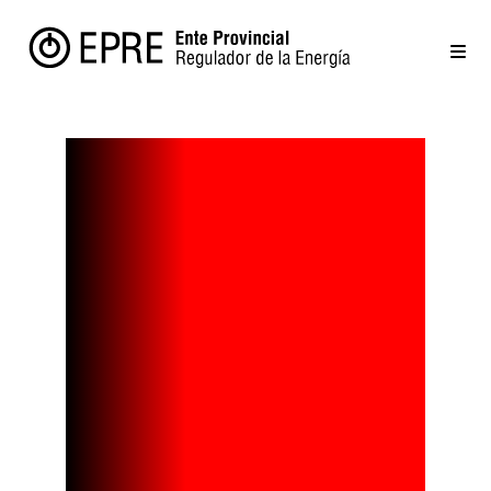
Actualizació
n Precios
Mayoristas -
Cuadro