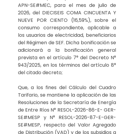
APN-SE#MEC, para el mes de julio de
2026, del DIECISEIS COMA CINCUENTA Y
NUEVE POR CIENTO (16,59%), sobre el
consumo correspondiente, aplicable a
los usuarios de electricidad, beneficiarios
del Régimen de SEF. Dicha bonificación se
adicionará a la bonificación general
prevista en el artículo 7° del Decreto N°
943/2025, en los términos del artículo 8°
del citado decreto;
Que, a los fines del Cálculo del Cuadro
Tarifario, se mantiene la aplicación de las
Resoluciones de la Secretaría de Energía
de Entre Ríos N° RESOL-2026-86-E- GER-
SE#MESP y N° RESOL-2026-87-E-GER-
SE#MESP, respecto del Valor Agregado
de Distribución (VAD) y de los subsidios a