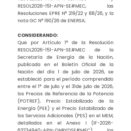
RESOL2026-151-APN-SE#MEC, las
Resoluciones EPRE N° 219/22 y 88/26, y la
nota GC N° 190/26 de ENERSA;
CONSIDERANDO:
Que por Artículo 1° de la Resolución
RESOL2026-151-APN-SE#MEC de la
Secretaría de Energía de la Nación,
publicada en el Boletín Oficial de la
Nación del día 1 de julio de 2026, se
estableció para el período comprendido
entre el 1° de julio y el 31de julio de 2026,
los Precios de Referencia de la Potencia
(POTREF), Precio Estabilizado de la
Energía (PEE) y el Precio Estabilizado de
los Servicios Adicionales (PES) en el MEM,
detallados en el Anexo I (IF-2026-
63234940-APN-DNRYDSE#MEC), los