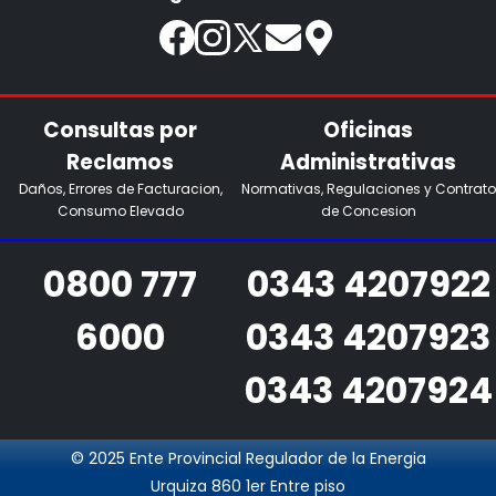
Consultas por
Oficinas
Reclamos
Administrativas
Daños, Errores de Facturacion,
Normativas, Regulaciones y Contrato
Consumo Elevado
de Concesion
0800 777
0343 4207922
6000
0343 4207923
0343 4207924
© 2025 Ente Provincial Regulador de la Energia
Urquiza 860 1er Entre piso