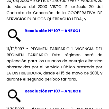
20/03/2000 - EXPTE. N° 240/00 EPRE.- PARANÁ, 20
de Marzo del 2000 VISTO: El artículo 20 del
Contrato de Concesión de la COOPERATIVA DE
SERVICIOS PUBLICOS QUEBRACHO LTDA.; y
Resolución Nº 107 – ANEXO I
11/12/1997 - REGIMEN TARIFARIO 1. VIGENCIA DEL
RÉGIMEN TARIFARIO Este régimen será de
aplicación para los usuarios de energía eléctrica
abastecidos por el Servicio Público prestado por
LA DISTRIBUIDORA, desde el 15 de mayo de 2001, y
durante el segundo período tarifario.
Resolución Nº 107 – ANEXO II