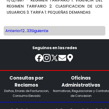
11/12/1997 - RÉGIMEN TARIFARIO 1. VIGENCIA DEL
REGIMEN TARIFARIO 2. CLASIFICACION DE LOS
USUARIOS 3. TARIFA 1: PEQUEÑAS DEMANDAS
Anterior
1
2
...
33
Siguiente
Seguinos en las redes
Consultas por
Oficinas
Reclamos
Administrativas
Daños, Errores de Facturacion,
Normativas, Regulaciones y Contrato
Consumo Elevado
de Concesion