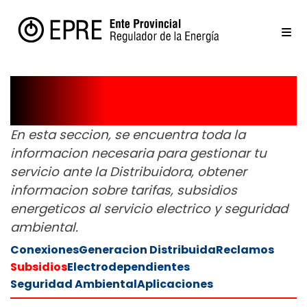
Usuarios
En esta seccion, se encuentra toda la
informacion necesaria para gestionar tu
servicio ante la Distribuidora, obtener
informacion sobre tarifas, subsidios
energeticos al servicio electrico y seguridad
ambiental.
Conexiones
Generacion Distribuida
Reclamos
Subsidios
Electrodependientes
Seguridad Ambiental
Aplicaciones