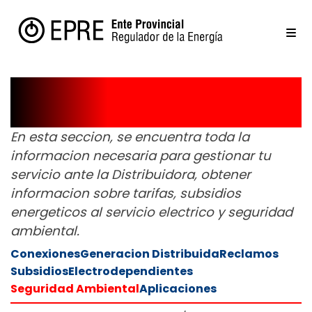
Usuarios
En esta seccion, se encuentra toda la
informacion necesaria para gestionar tu
servicio ante la Distribuidora, obtener
informacion sobre tarifas, subsidios
energeticos al servicio electrico y seguridad
ambiental.
Conexiones
Generacion Distribuida
Reclamos
Subsidios
Electrodependientes
Seguridad Ambiental
Aplicaciones