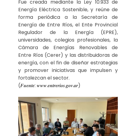
Fue creada mediante la Ley 10.933 de
Energía Eléctrica Sostenible, y reúne de
forma periódica a la Secretaría de
Energía de Entre Ríos, el Ente Provincial
Regulador de la Energía (EPRE),
universidades, colegios profesionales, la
Cámara de Energías Renovables de
Entre Ríos (Cerer) y las distribuidoras de
energía, con el fin de diseñar estrategias
y promover iniciativas que impulsen y
fortalezcan el sector.
(𝑭𝒖𝒆𝒏𝒕𝒆: 𝒘𝒘𝒘.𝒆𝒏𝒕𝒓𝒆𝒓𝒊𝒐𝒔.𝒈𝒐𝒗.𝒂𝒓)