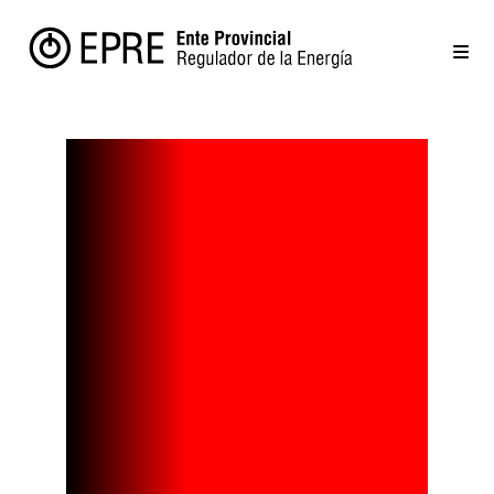
SE REUNIÓ EN
EL EPRE LA
MESA DE
ENERGÍAS