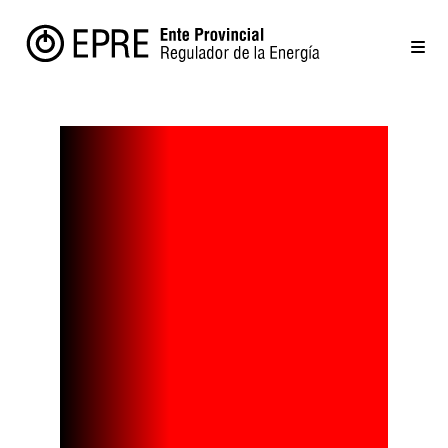
REUNIÓN DEL
EPRE CON
DEFENSA AL
CONSUMIDO