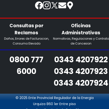
Consultas por
Oficinas
Reclamos
Administrativas
Daños, Errores de Facturacion,
Normativas, Regulaciones y Contrato
Consumo Elevado
de Concesion
0800 777
0343 4207922
6000
0343 4207923
0343 4207924
© 2025 Ente Provincial Regulador de la Energia
Urquiza 860 1er Entre piso