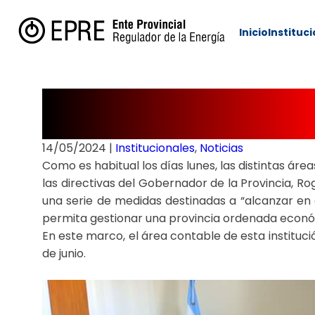
Inicio
Instituc
REUNIÓN DE TR
14/05/2024
|
Institucionales
,
Noticias
Como es habitual los días lunes, las distintas ár
las directivas del Gobernador de la Provincia, Rog
una serie de medidas destinadas a “alcanzar en el
permita gestionar una provincia ordenada econó
En este marco, el área contable de esta instituc
de junio.