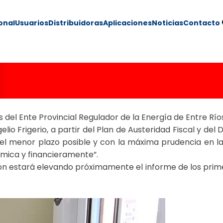
ional
Usuarios
Distribuidoras
Aplicaciones
Noticias
Contacto
ABAJO
eas del Ente Provincial Regulador de la Energía de Entre R
elio Frigerio, a partir del Plan de Austeridad Fiscal y de
 menor plazo posible y con la máxima prudencia en la uti
mica y financieramente”.
ión estará elevando próximamente el informe de los prim