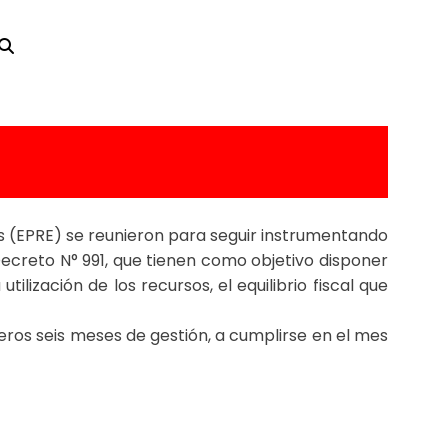
íos (EPRE) se reunieron para seguir instrumentando
l Decreto N° 991, que tienen como objetivo disponer
lización de los recursos, el equilibrio fiscal que
eros seis meses de gestión, a cumplirse en el mes