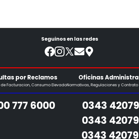
Seguinos en las redes
ltas por Reclamos
Oficinas Administra
s de Facturacion, Consumo Elevado
Normativas, Regulaciones y Contrato
00 777 6000
0343 42079
0343 4207
0343 4207