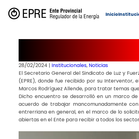
Inicio
Instituc
REUNIÓN CON EL
28/02/2024
|
Institucionales
,
Noticias
El Secretario General del Sindicato de Luz y Fuer
(EPRE), donde fue recibido por su Interventor, 
Marcos Rodríguez Allende, para tratar temas que 
Dicho encuentro se desarrolló en un marco de c
acuerdo de trabajar mancomunadamente con el 
entrerriana en general, en el marco de lo solici
abiertas en el Ente para recibir a todos los sec