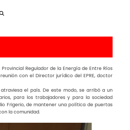
 FUERZA
e Provincial Regulador de la Energía de Entre Ríos
eunión con el Director jurídico del EPRE, doctor
atraviesa el país. De este modo, se arribó a un
ios, para los trabajadores y para la sociedad
lio Frigerio, de mantener una política de puertas
 con la comunidad.