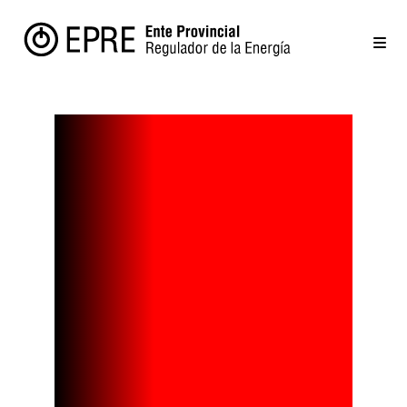
RECONOCIMI
ENTO AL
COMPAÑERO
RAÚL