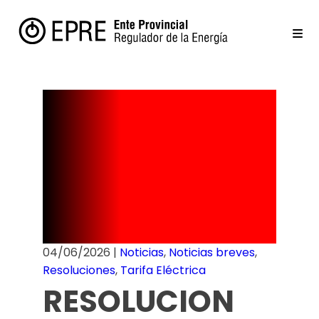
Cuadro
Tarifario –
Julio 2026
04/06/2026
|
Noticias
,
Noticias breves
,
Resoluciones
,
Tarifa Eléctrica
RESOLUCION