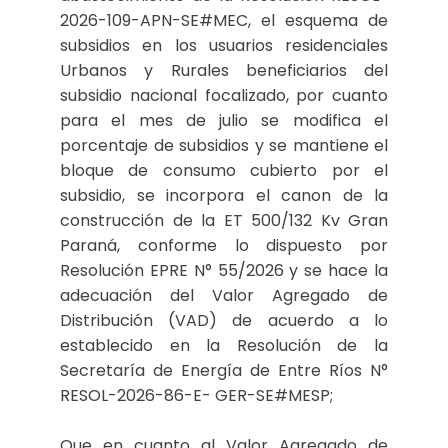
2026-109-APN-SE#MEC, el esquema de
subsidios en los usuarios residenciales
Urbanos y Rurales beneficiarios del
subsidio nacional focalizado, por cuanto
para el mes de julio se modifica el
porcentaje de subsidios y se mantiene el
bloque de consumo cubierto por el
subsidio, se incorpora el canon de la
construcción de la ET 500/132 Kv Gran
Paraná, conforme lo dispuesto por
Resolución EPRE N° 55/2026 y se hace la
adecuación del Valor Agregado de
Distribución (VAD) de acuerdo a lo
establecido en la Resolución de la
Secretaría de Energía de Entre Ríos N°
RESOL-2026-86-E- GER-SE#MESP;
Que en cuanto al Valor Agregado de