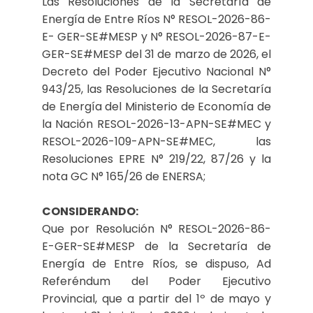
Las Resoluciones de la Secretaría de
Energía de Entre Ríos N° RESOL-2026-86-
E- GER-SE#MESP y N° RESOL-2026-87-E-
GER-SE#MESP del 31 de marzo de 2026, el
Decreto del Poder Ejecutivo Nacional N°
943/25, las Resoluciones de la Secretaría
de Energía del Ministerio de Economía de
la Nación RESOL-2026-13-APN-SE#MEC y
RESOL-2026-109-APN-SE#MEC, las
Resoluciones EPRE N° 219/22, 87/26 y la
nota GC N° 165/26 de ENERSA;
CONSIDERANDO:
Que por Resolución N° RESOL-2026-86-
E-GER-SE#MESP de la Secretaría de
Energía de Entre Ríos, se dispuso, Ad
Referéndum del Poder Ejecutivo
Provincial, que a partir del 1º de mayo y