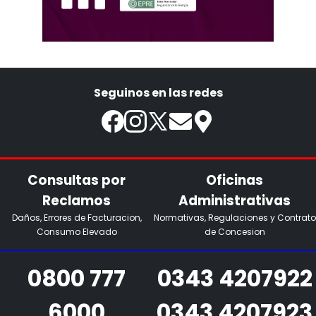
Seguinos en las redes
Consultas por
Oficinas
Reclamos
Administrativas
Daños, Errores de Facturacion,
Normativas, Regulaciones y Contrato
Consumo Elevado
de Concesion
0800 777
0343 4207922
6000
0343 4207923