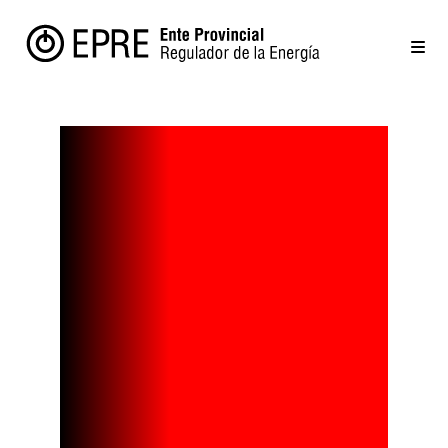
COOPERATIV
AS
ELÉCTRICAS:
ENCUENTRO