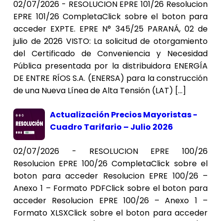
02/07/2026 - RESOLUCION EPRE 101/26 Resolucion
EPRE 101/26 CompletaClick sobre el boton para
acceder EXPTE. EPRE N° 345/25 PARANÁ, 02 de
julio de 2026 VISTO: La solicitud de otorgamiento
del Certificado de Conveniencia y Necesidad
Pública presentada por la distribuidora ENERGÍA
DE ENTRE RÍOS S.A. (ENERSA) para la construcción
de una Nueva Línea de Alta Tensión (LAT) […]
Actualización Precios Mayoristas -
Cuadro Tarifario – Julio 2026
02/07/2026 - RESOLUCION EPRE 100/26
Resolucion EPRE 100/26 CompletaClick sobre el
boton para acceder Resolucion EPRE 100/26 –
Anexo 1 – Formato PDFClick sobre el boton para
acceder Resolucion EPRE 100/26 – Anexo 1 –
Formato XLSXClick sobre el boton para acceder