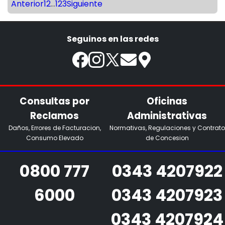
Anterior
1
2
...
123
Siguiente
Seguinos en las redes
Consultas por
Oficinas
Reclamos
Administrativas
Daños, Errores de Facturacion,
Normativas, Regulaciones y Contrato
Consumo Elevado
de Concesion
0800 777
0343 4207922
6000
0343 4207923
0343 4207924