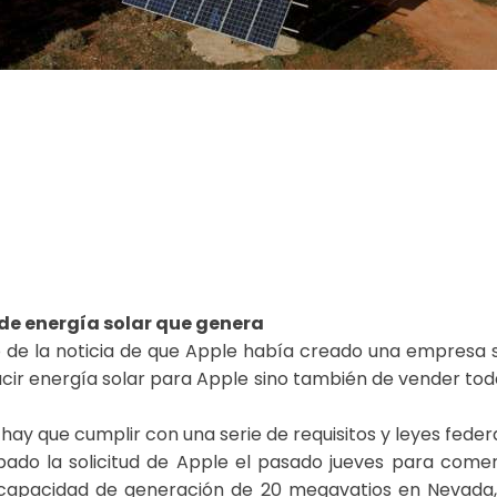
 de energía solar que genera
e la noticia de que Apple había creado una empresa su
ir energía solar para Apple sino también de vender tod
ay que cumplir con una serie de requisitos y leyes federa
bado la solicitud de Apple el pasado jueves para comen
apacidad de generación de 20 megavatios en Nevada,