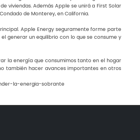
 de viviendas. Además Apple se unirá a First Solar
Condado de Monterey, en California.
principal. Apple Energy seguramente forme parte
l generar un equilibrio con lo que se consume y
ar la energía que consumimos tanto en el hogar
sino también hacer avances importantes en otros
nder-la-energia-sobrante