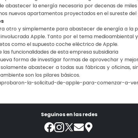
az de abastecer la energía necesaria por decenas de miles
nos nuevos apartamentos proyectados en el sureste del 
os
ara otro y simplemente para abastecer de energía a la 
involucrada Apple. Tanto por el tema medioambiental y e
tos como el supuesto coche eléctrico de Apple.
e las funcionalidades de esta empresa subsidiaria
ueva forma de investigar formas de aprovechar y mejor
 solamente abastecer a todas sus fábricas y oficinas, 
ambiente son los pilares básicos.
aprobaron-la-solicitud-de-apple-para-comenzar-a-ve
Seguinos en las redes