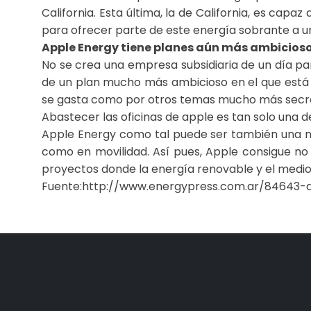
California. Esta última, la de California, es cap
para ofrecer parte de este energía sobrante a u
Apple Energy tiene planes aún más ambicios
No se crea una empresa subsidiaria de un día p
de un plan mucho más ambicioso en el que está 
se gasta como por otros temas mucho más secre
Abastecer las oficinas de apple es tan solo una d
Apple Energy como tal puede ser también una n
como en movilidad. Así pues, Apple consigue no
proyectos donde la energía renovable y el medio
Fuente:http://www.energypress.com.ar/84643-