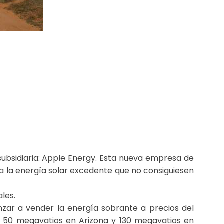
bsidiaria: Apple Energy. Esta nueva empresa de
a la energía solar excedente que no consiguiesen
les.
zar a vender la energía sobrante a precios del
 50 megavatios en Arizona y 130 megavatios en