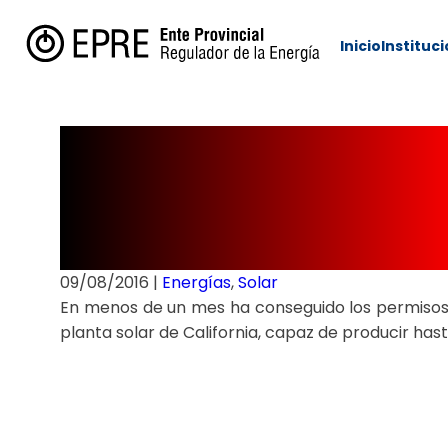
Inicio
Instituc
Aprobaron la s
vender la energ
09/08/2016
|
Energías
,
Solar
En menos de un mes ha conseguido los permisos 
planta solar de California, capaz de producir has