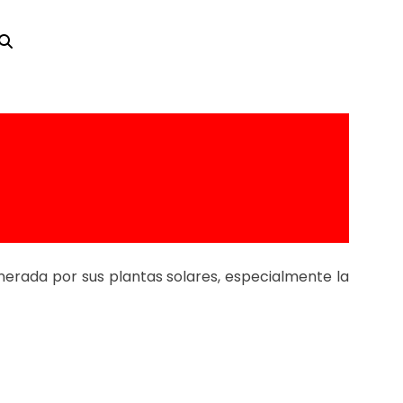
para comenzar a
erada por sus plantas solares, especialmente la