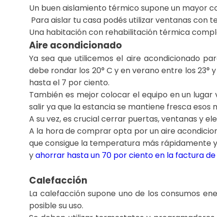
Un buen aislamiento térmico supone un mayor conf
Para aislar tu casa podés utilizar ventanas con t
Una habitación con rehabilitación térmica comple
Aire acondicionado
Ya sea que utilicemos el aire acondicionado par
debe rondar los 20° C y en verano entre los 23°
hasta el 7 por ciento.
También es mejor colocar el equipo en un lugar v
salir ya que la estancia se mantiene fresca esos
A su vez, es crucial cerrar puertas, ventanas y e
A la hora de comprar opta por un aire acondici
que consigue la temperatura más rápidamente y l
y
ahorrar hasta un 70 por ciento en la factura de l
Calefacción
La calefacción supone uno de los consumos ener
posible su uso.