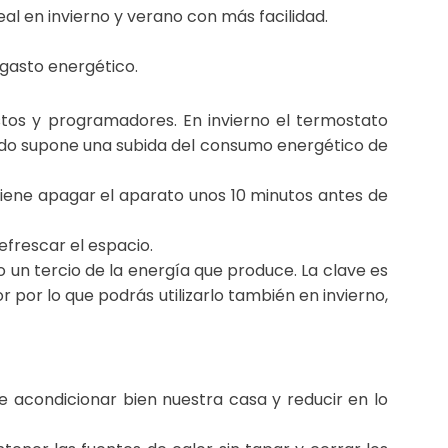
l en invierno y verano con más facilidad.
 gasto energético.
astos y programadores. En invierno el termostato
nado supone una subida del consumo energético de
nviene apagar el aparato unos 10 minutos antes de
efrescar el espacio.
n tercio de la energía que produce. La clave es
or lo que podrás utilizarlo también en invierno,
 acondicionar bien nuestra casa y reducir en lo