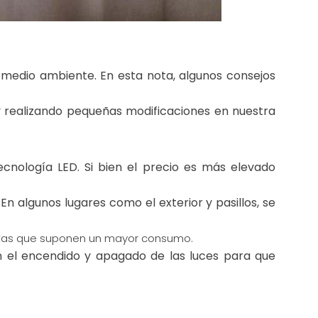
l medio ambiente. En esta nota, algunos consejos
 y realizando pequeñas modificaciones en nuestra
ecnología LED. Si bien el precio es más elevado
 En algunos lugares como el exterior y pasillos, se
irectas que suponen un mayor consumo.
n el encendido y apagado de las luces para que