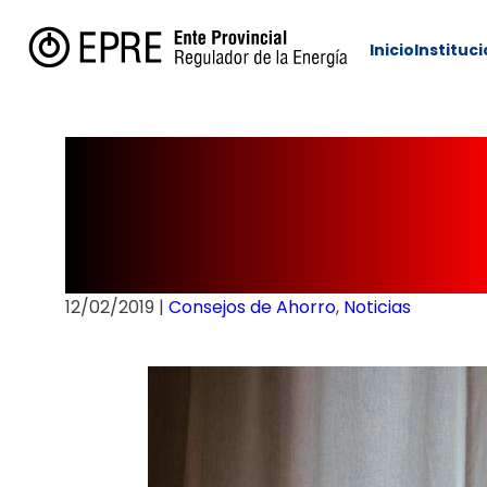
Inicio
Instituc
Tips para ahor
sustentable
12/02/2019
|
Consejos de Ahorro
,
Noticias