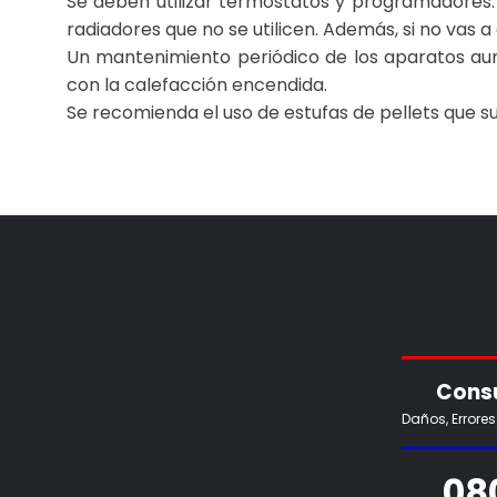
Se deben utilizar termostatos y programadores. 
radiadores que no se utilicen. Además, si no vas 
Un mantenimiento periódico de los aparatos aume
con la calefacción encendida.
Se recomienda el uso de estufas de pellets que su
Consu
Daños, Errore
08