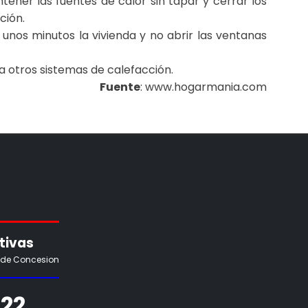
ener las fuentes de calor sin tapar y cerrar los
ción.
unos minutos la vivienda y no abrir las ventanas
a otros sistemas de calefacción.
Fuente
: www.hogarmania.com
tivas
 de Concesion
22