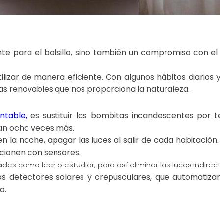
ente para el bolsillo, sino también un compromiso con e
tilizar de manera eficiente. Con algunos hábitos diarios
s renovables que nos proporciona la naturaleza.
ntable,
es sustituir las bombitas incandescentes por t
an ocho veces más.
n la noche, apagar las luces al salir de cada habitación.
cionen con sensores.
idades como leer o estudiar, para así eliminar las luces ind
los detectores solares y crepusculares, que automatiza
o.