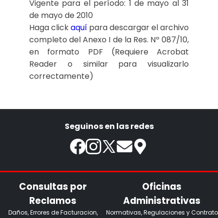
Vigente para el período: 1 de mayo al 31
de mayo de 2010
Haga click
aquí
para descargar el archivo
completo del Anexo I de la Res. Nº 087/10,
en formato PDF (Requiere Acrobat
Reader o similar para visualizarlo
correctamente)
Seguinos en las redes
Consultas por
Oficinas
Reclamos
Administrativas
Daños, Errores de Facturacion,
Normativas, Regulaciones y Contrato