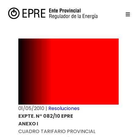
Resolución
Nº 87/10 –
Anexo I
01/05/2010
|
Resoluciones
EXPTE. N° 082/10 EPRE
ANEXO I
CUADRO TARIFARIO PROVINCIAL