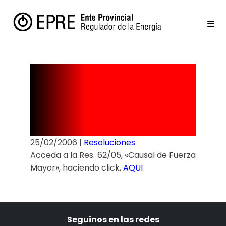
Resolución
Nº 62/06
25/02/2006
|
Resoluciones
Acceda a la Res. 62/05, «Causal de Fuerza
Mayor», haciendo click,
AQUI
Seguinos en las redes