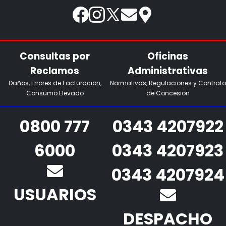
Consultas por
Oficinas
Reclamos
Administrativas
Daños, Errores de Facturacion,
Normativas, Regulaciones y Contrato
Consumo Elevado
de Concesion
0800 777
0343 4207922
6000
0343 4207923
0343 4207924
USUARIOS
DESPACHO