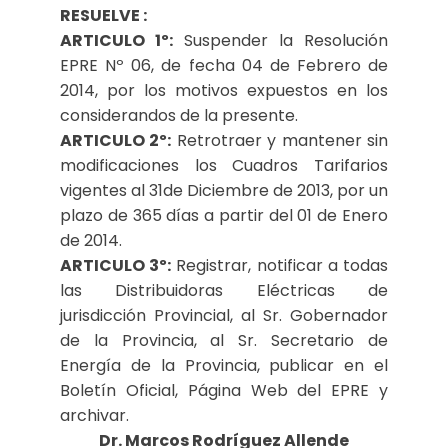
RESUELVE :
ARTICULO 1º:
Suspender la Resolución
EPRE Nº 06, de fecha 04 de Febrero de
2014, por los motivos expuestos en los
considerandos de la presente.
ARTICULO 2º:
Retrotraer y mantener sin
modificaciones los Cuadros Tarifarios
vigentes al 31de Diciembre de 2013, por un
plazo de 365 días a partir del 01 de Enero
de 2014.
ARTICULO 3º:
Registrar, notificar a todas
las Distribuidoras Eléctricas de
jurisdicción Provincial, al Sr. Gobernador
de la Provincia, al Sr. Secretario de
Energía de la Provincia, publicar en el
Boletín Oficial, Página Web del EPRE y
archivar.
Dr. Marcos Rodríguez Allende