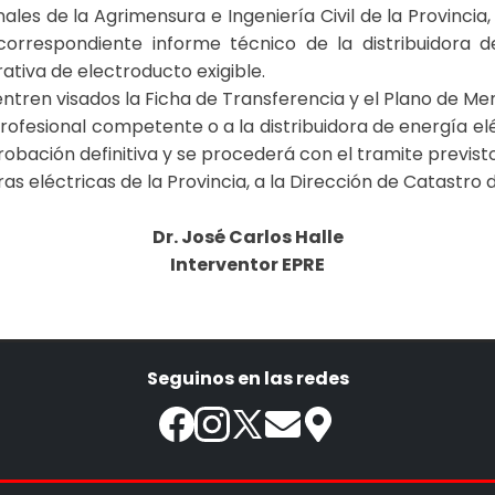
ales de la Agrimensura e Ingeniería Civil de la Provincia
rrespondiente informe técnico de la distribuidora de
ativa de electroducto exigible.
tren visados la Ficha de Transferencia y el Plano de Men
profesional competente o a la distribuidora de energía e
robación definitiva y se procederá con el tramite previsto
oras eléctricas de la Provincia, a la Dirección de Catastro 
Dr. José Carlos Halle
Interventor EPRE
Seguinos en las redes