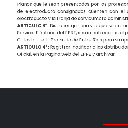
Planos que le sean presentados por los profesion
de electroducto consignados cuenten con el co
electroducto y la franja de servidumbre administr
ARTICULO 3º:
Disponer que una vez que se encuen
Servicio Eléctrico del EPRE, serán entregados al 
Catastro de la Provincia de Entre Ríos para su ap
ARTICULO 4º:
Registrar, notificar a las distribuid
Oficial, en la Pagina web del EPRE y archivar.