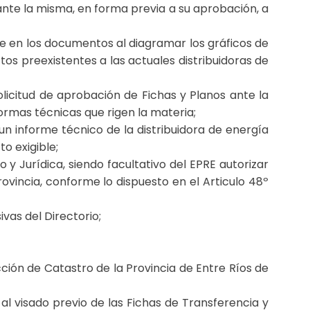
ante la misma, en forma previa a su aprobación, a
e en los documentos al diagramar los gráficos de
ctos preexistentes a las actuales distribuidoras de
licitud de aprobación de Fichas y Planos ante la
normas técnicas que rigen la materia;
un informe técnico de la distribuidora de energía
o exigible;
o y Jurídica, siendo facultativo del EPRE autorizar
ovincia, conforme lo dispuesto en el Articulo 48º
vas del Directorio;
cción de Catastro de la Provincia de Entre Ríos de
 al visado previo de las Fichas de Transferencia y