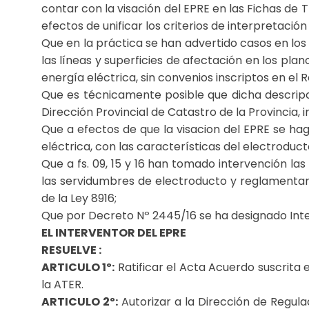
contar con la visación del EPRE en las Fichas de
efectos de unificar los criterios de interpretació
Que en la práctica se han advertido casos en lo
las líneas y superficies de afectación en los plan
energía eléctrica, sin convenios inscriptos en el 
Que es técnicamente posible que dicha descripci
Dirección Provincial de Catastro de la Provincia,
Que a efectos de que la visacion del EPRE se hag
eléctrica, con las características del electroduct
Que a fs. 09, 15 y 16 han tomado intervención las 
las servidumbres de electroducto y reglamentar l
de la Ley 8916;
Que por Decreto Nº 2445/16 se ha designado Interv
EL INTERVENTOR DEL EPRE
RESUELVE :
ARTICULO 1º:
Ratificar el Acta Acuerdo suscrita e
la ATER.
ARTICULO 2º:
Autorizar a la Dirección de Regulac