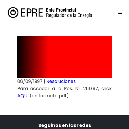
Resolución
Nº 214/97
08/09/1997
|
Resoluciones
Para acceder a la Res. Nº 214/97, click
AQUI
(en formato pdf)
Seguinos en las redes