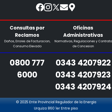
Consultas por
Oficinas
Reclamos
Administrativas
Daños, Errores de Facturacion,
Normativas, Regulaciones y Contrato
Consumo Elevado
de Concesion
0800 777
0343 4207922
6000
0343 4207923
0343 4207924
© 2025 Ente Provincial Regulador de la Energia
Urquiza 860 1er Entre piso