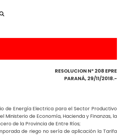
RESOLUCION Nº 208 EPRE
PARANÁ, 29/11/2018.-
o de Energía Electrica para el Sector Productivo
l Ministerio de Economía, Hacienda y Finanzas, la
cero de la Provincia de Entre Ríos;
mporada de riego no sería de aplicación la Tarifa