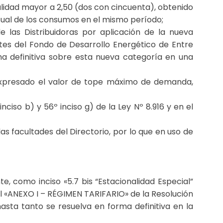
alidad mayor a 2,50 (dos con cincuenta), obtenido
ual de los consumos en el mismo período;
 las Distribuidoras por aplicación de la nueva
tes del Fondo de Desarrollo Energético de Entre
rma definitiva sobre esta nueva categoría en una
 expresado el valor de tope máximo de demanda,
nciso b) y 56º inciso g) de la Ley Nº 8.916 y en el
s facultades del Directorio, por lo que en uso de
, como inciso «5.7 bis “Estacionalidad Especial”
 «ANEXO I – RÉGIMEN TARIFARIO» de la Resolución
sta tanto se resuelva en forma definitiva en la