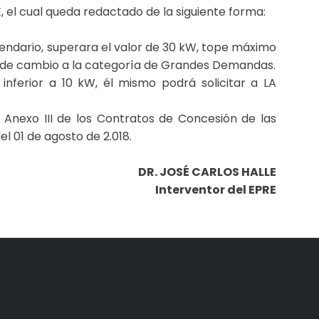
 el cual queda redactado de la siguiente forma:
lendario, superara el valor de 30 kW, tope máximo
s de cambio a la categoría de Grandes Demandas.
nferior a 10 kW, él mismo podrá solicitar a LA
l Anexo III de los Contratos de Concesión de las
l 01 de agosto de 2.018.
DR. JOSÉ CARLOS HALLE
Interventor del EPRE