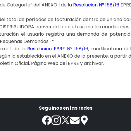
 de Categoría” del ANEXO I de la
Resolución N° 168/16
EPRE,
del total de períodos de facturación dentro de un año ca
 DISTRIBUIDORA convendrá con el usuario las condicione
uración el usuario registra una demanda de potencia i
de Pequeñas Demandas.-”
exo I de la
Resolución EPRE Nº 168/16
, modificatoria de
gún lo establecido en el ANEXO de la presente, a partir de
Boletín Oficial, Página Web del EPRE y archivar.
Seguinos en las redes