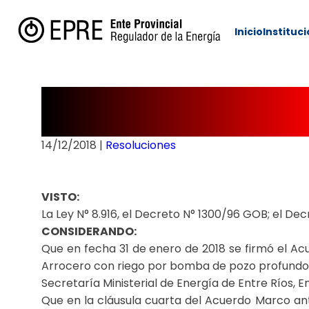
Inicio
Instituc
Resolución Nº 2
14/12/2018
|
Resoluciones
VISTO:
La Ley N° 8.916, el Decreto N° 1300/96 GOB; el Dec
CONSIDERANDO:
Que en fecha 31 de enero de 2018 se firmó el Ac
Arrocero con riego por bomba de pozo profundo en
Secretaría Ministerial de Energía de Entre Ríos, E
Que en la cláusula cuarta del Acuerdo Marco ante