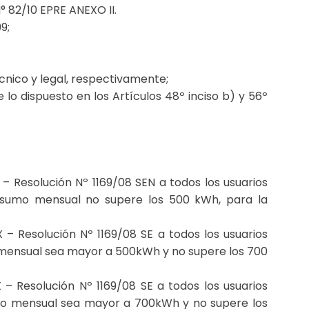
° 82/10 EPRE ANEXO II.
9;
cnico y legal, respectivamente;
 lo dispuesto en los Artículos 48º inciso b) y 56º
 – Resolución Nº 1169/08 SEN a todos los usuarios
consumo mensual no supere los 500 kWh, para la
 – Resolución Nº 1169/08 SE a todos los usuarios
o mensual sea mayor a 500kWh y no supere los 700
 – Resolución Nº 1169/08 SE a todos los usuarios
sumo mensual sea mayor a 700kWh y no supere los