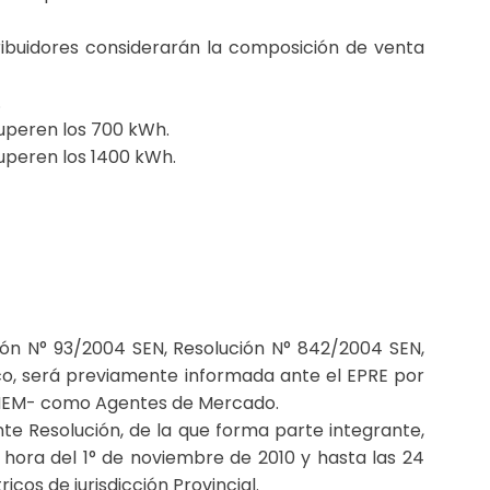
tribuidores considerarán la composición de venta
.
uperen los 700 kWh.
uperen los 1400 kWh.
ión N° 93/2004 SEN, Resolución N° 842/2004 SEN,
ico, será previamente informada ante el EPRE por
a -MEM- como Agentes de Mercado.
nte Resolución, de la que forma parte integrante,
 hora del 1° de noviembre de 2010 y hasta las 24
icos de jurisdicción Provincial.