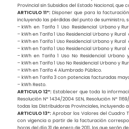
Provincial sin Subsidios del Estado Nacional, que 
ARTICULO 11º:
Disponer que para la facturación 
incluyendo las pérdidas del punto de suministro, s
– kWh en Tarifa 1 Uso Residencial Urbano y Ru
– kWh en Tarifa 1 Uso Residencial Urbano y Rur
– kWh en Tarifa 1 Uso Residencial Urbano y Rur
– kWh en Tarifa 1 Uso Residencial Urbano y Rur
– kWh en Tarifa 1 Uso No Residencial Urbano
– kWh en Tarifa 1 Uso No Residencial Urbano y R
– kWh en Tarifa 4 Alumbrado Público.
– kWh en Tarifa 3 con potencias facturadas mayor
– kWh Resto.
ARTICULO 12º:
Establecer que toda la informaci
Resolución Nº 1434/2004 SEN, Resolución Nº 1169
todas las Distribuidoras Provinciales, incluyen
ARTICULO 13º:
Aprobar los Valores del Cuadro Ta
con vigencia a partir de la facturación corresp
horas del día 31 de enero de 2011, los que serán de 