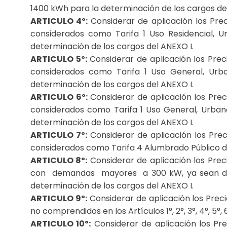
1400 kWh para la determinación de los cargos de
ARTICULO 4º:
Considerar de aplicación los Prec
considerados como Tarifa 1 Uso Residencial, 
determinación de los cargos del ANEXO I.
ARTICULO 5º:
Considerar de aplicación los Preci
considerados como Tarifa 1 Uso General, Urb
determinación de los cargos del ANEXO I.
ARTICULO 6º:
Considerar de aplicación los Preci
considerados como Tarifa 1 Uso General, Urban
determinación de los cargos del ANEXO I.
ARTICULO 7º:
Considerar de aplicación los Preci
considerados como Tarifa 4 Alumbrado Público del
ARTICULO 8º:
Considerar de aplicación los Preci
con demandas mayores a 300 kW, ya sean de Gr
determinación de los cargos del ANEXO I.
ARTICULO 9º:
Considerar de aplicación los Precio
no comprendidos en los Artículos 1°, 2°, 3°, 4°, 5°
ARTICULO 10º:
Considerar de aplicación los Pre