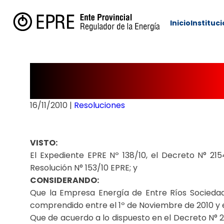
Inicio
Instituc
Resolución Nº 1
16/11/2010
|
Resoluciones
VISTO:
El Expediente EPRE Nº 138/10, el Decreto N° 215
Resolución N° 153/10 EPRE; y
CONSIDERANDO:
Que la Empresa Energía de Entre Ríos Socieda
comprendido entre el 1º de Noviembre de 2010 y el
Que de acuerdo a lo dispuesto en el Decreto N° 