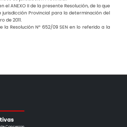
en el ANEXO II de la presente Resolución, de la que
 jurisdicción Provincial para la determinación del
o de 2011.
e la Resolución Nº 652/09 SEN en lo referido a la
tivas
 de Concesion