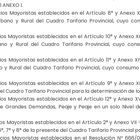
l ANEXO I.
ios Mayoristas establecidos en el Artículo 8° y Anexo XI
Urbano y Rural del Cuadro Tarifario Provincial, cuyo
os Mayoristas establecidos en el Artículo 10° y Anexo XII
ano y Rural del Cuadro Tarifario Provincial, cuyo 
os Mayoristas establecidos en el Artículo 11° y Anexo XI
o y Rural del Cuadro Tarifario Provincial, cuyo consum
os Mayoristas establecidos en el Artículo 9° y Anexo XI
 Cuadro Tarifario Provincial para la determinación de lo
os Mayoristas establecidos en el Artículo 12° y Anexo X
andes Demandas, Peaje y Peaje en un solo Nivel de Te
s Mayoristas establecidos en el Artículo 2° y Anexo VII –
, 6°, 7° y 8° de la presente del Cuadro Tarifario Provincial
cios Mayoristas establecidos en el Resolución Nº 666/0