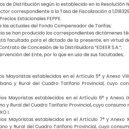
os de Distribución según lo establecido en la Resolución N
ctor correspondiente a la Tasa de Fiscalización a 1,018329
 Precios Estacionales FEPPE.
a las actuales del Fondo Compensador de Tarifas;
encia se han producido los correspondientes dictámenes té
tá facultado para el dictado de la presente, en virtud de
 Contrato de Concesión de la Distribuidora “EDEER S.A.”;
ervención del Ente, por lo que en uso de sus facultades;
s Mayoristas establecidos en el Artículo 5° y Anexo VIII
rbano y Rural del Cuadro Tarifario Provincial, cuyo 
ios Mayoristas establecidos en el Artículo 6° y Anexo IX
ano y Rural del Cuadro Tarifario Provincial, cuyo consum
XO I.
cios Mayoristas establecidos en el Artículo 7° y Anexo X
bano y Rural del Cuadro Tarifario Provincial, cuyo con