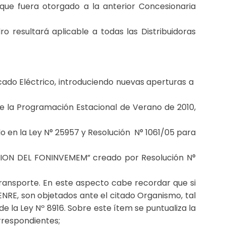
ue fuera otorgado a la anterior Concesionaria
 resultará aplicable a todas las Distribuidoras
cado Eléctrico, introduciendo nuevas aperturas a
de la Programación Estacional de Verano de 2010,
do en la Ley N° 25957 y Resolución N° 1061/05 para
CION DEL FONINVEMEM” creado por Resolución N°
ransporte. En este aspecto cabe recordar que si
 ENRE, son objetados ante el citado Organismo, tal
 de la Ley Nº 8916. Sobre este ítem se puntualiza la
rrespondientes;