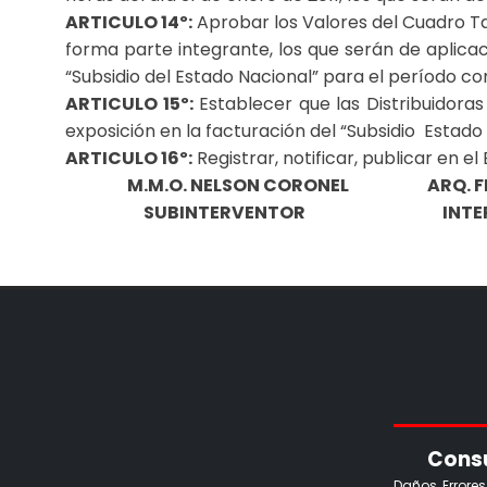
ARTICULO 14º:
Aprobar los Valores del Cuadro Tari
forma parte integrante, los que serán de aplicaci
“Subsidio del Estado Nacional” para el período co
ARTICULO 15º:
Establecer que las Distribuidoras
exposición en la facturación del “Subsidio Estado 
ARTICULO 16º:
Registrar, notificar, publicar en el
M.M.O. NELSON CORONEL ARQ. FRANC
SUBINTERVENTOR INTERV
Consu
Daños, Errore