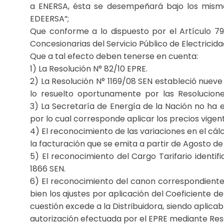
a ENERSA, ésta se desempeñará bajo los mismo
EDEERSA”;
Que conforme a lo dispuesto por el Artículo 79
Concesionarias del Servicio Público de Electricida
Que a tal efecto deben tenerse en cuenta:
1) La Resolución N° 82/10 EPRE.
2) La Resolución N° 1169/08 SEN estableció nuev
lo resuelto oportunamente por las Resolucione
3) La Secretaría de Energía de la Nación no ha 
por lo cual corresponde aplicar los precios vigent
4) El reconocimiento de las variaciones en el cál
la facturación que se emita a partir de Agosto de
5) El reconocimiento del Cargo Tarifario ide
1866 SEN.
6) El reconocimiento del canon correspondiente
bien los ajustes por aplicación del Coeficiente d
cuestión excede a la Distribuidora, siendo aplicabl
autorización efectuada por el EPRE mediante Res