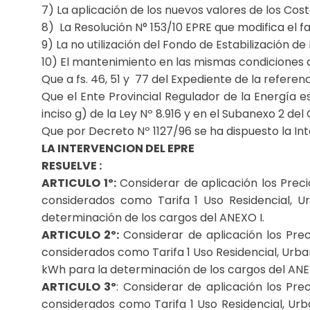
7) La aplicación de los nuevos valores de los Cost
8) La Resolución N° 153/10 EPRE que modifica el fa
9) La no utilización del Fondo de Estabilización de
10) El mantenimiento en las mismas condiciones 
Que a fs. 46, 51 y 77 del Expediente de la refer
Que el Ente Provincial Regulador de la Energía es
inciso g) de la Ley Nº 8.916 y en el Subanexo 2 del
Que por Decreto Nº 1127/96 se ha dispuesto la Int
LA INTERVENCION DEL EPRE
RESUELVE :
ARTICULO 1º:
Considerar de aplicación los Precio
considerados como Tarifa 1 Uso Residencial, U
determinación de los cargos del ANEXO I.
ARTICULO 2º:
Considerar de aplicación los Prec
considerados como Tarifa 1 Uso Residencial, Urb
kWh para la determinación de los cargos del ANE
ARTICULO 3º
: Considerar de aplicación los Pre
considerados como Tarifa 1 Uso Residencial, Ur