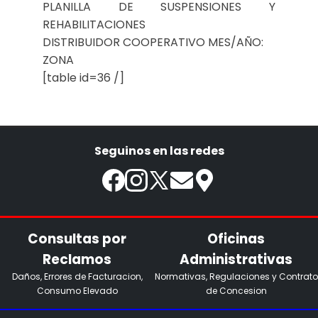
PLANILLA DE SUSPENSIONES Y
REHABILITACIONES
DISTRIBUIDOR COOPERATIVO MES/AÑO:
ZONA
[table id=36 /]
Seguinos en las redes
Consultas por
Oficinas
Reclamos
Administrativas
Daños, Errores de Facturacion,
Normativas, Regulaciones y Contrato
Consumo Elevado
de Concesion