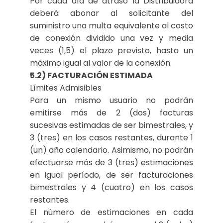
Por cada día de atraso la Distribuidora
deberá abonar al solicitante del
suministro una multa equivalente al costo
de conexión dividido una vez y media
veces (1,5) el plazo previsto, hasta un
máximo igual al valor de la conexión.
5.2) FACTURACIÓN ESTIMADA
Límites Admisibles
Para un mismo usuario no podrán
emitirse más de 2 (dos) facturas
sucesivas estimadas de ser bimestrales, y
3 (tres) en los casos restantes, durante 1
(un) año calendario. Asimismo, no podrán
efectuarse más de 3 (tres) estimaciones
en igual período, de ser facturaciones
bimestrales y 4 (cuatro) en los casos
restantes.
El número de estimaciones en cada