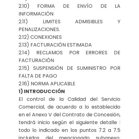
2.10) FORMA DE ENVÍO DE LA
INFORMACIÓN
2.11) LIMITES ADMISIBLES Y
PENALIZACIONES.
2.12) CONEXIONES
2.13) FACTURACIÓN ESTIMADA
2.14) RECLAMOS POR ERRORES DE
FACTURACIÓN
2.15) SUSPENSIÓN DE SUMINISTRO POR
FALTA DE PAGO
2.16) NORMA APLICABLE
1) INTRODUCCIÓN
El control de la Calidad del Servicio
Comercial, de acuerdo a lo establecido
en el Anexo V del Contrato de Concesión,
tendrá inicio según el siguiente detalle :
todo lo indicado en los puntos 7.2 a 7.5
incluidos del mencionado subanexo,