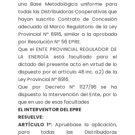
una Base Metodológica uniforme para
todas las Distribuidoras Cooperativas que
hayan suscrito Contrato de Concesión
adecuado al Marco Regulatorio de la Ley
Provincial Nº 8916, similar a la aprobada
por Resolución Nº 56 EPRE.
Que el ENTE PROVINCIAL REGULADOR DE
LA ENERGÍA está facultado para el
dictado del presente acto en virtud de lo
dispuesto por el artículo 48 inc. a.2) de la
Ley Provincial Nº 8916.
Que por Decreto Nº 1127/96 se ha
dispuesto la Intervención del Ente, por lo
que en uso de esas facultades
EL INTERVENTOR DEL EPRE
RESUELVE:
ARTÍCULO 1º:
Apruébase la aplicación,
para todas las Distribuidoras