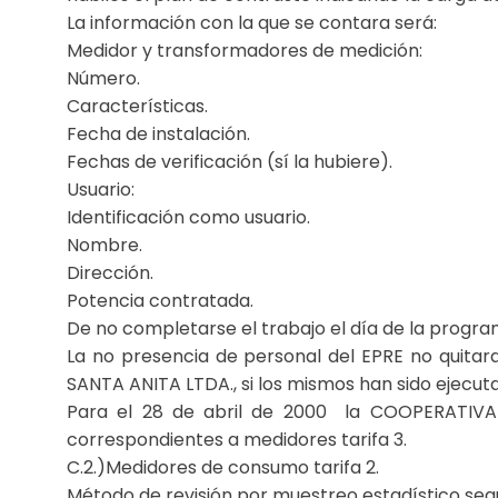
La información con la que se contara será:
Medidor y transformadores de medición:
Número.
Características.
Fecha de instalación.
Fechas de verificación (sí la hubiere).
Usuario:
Identificación como usuario.
Nombre.
Dirección.
Potencia contratada.
De no completarse el trabajo el día de la progra
La no presencia de personal del EPRE no quita
SANTA ANITA LTDA., si los mismos han sido ejecuta
Para el 28 de abril de 2000 la COOPERATIV
correspondientes a medidores tarifa 3.
C.2.)Medidores de consumo tarifa 2.
Método de revisión por muestreo estadístico seg