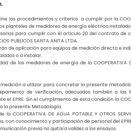
A.
efine los procedimientos y criterios a cumplir por la
s planteles de medidores de energía eléctrica instalados 
esarios para cumplir con él articulo 20 del contrato de 
IOS PUBLICOS SANTA ANITA LTDA.
n de aplicación para equipos de medición directa e indi
lados o a instalar.
talidad de los medidores de energía de la COOPERATI
e medición a utilizar para concretar la presente metodolo
ipamiento de verificación, adecuados también a las 
nte el EPRE. Sin el cumplimiento de esta condición la
 a la presente Metodología.
o de la COOPERATIVA DE AGUA POTABLE Y OTROS SERVI
os, con conocimiento y participación de personal del EPRE
omunicación previa no quitara validez a los ensayos.