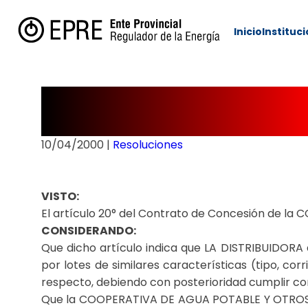
Inicio
Instituc
Resolución Nº 
10/04/2000
|
Resoluciones
VISTO:
El artículo 20° del Contrato de Concesión de 
CONSIDERANDO:
Que dicho artículo indica que LA DISTRIBUIDORA
por lotes de similares características (tipo, co
respecto, debiendo con posterioridad cumplir co
Que la COOPERATIVA DE AGUA POTABLE Y OTROS S