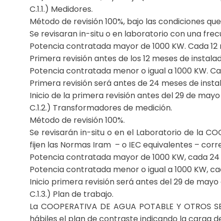
C.1.1.) Medidores.
Método de revisión 100%, bajo las condiciones que
Se revisaran in-situ o en laboratorio con una fr
Potencia contratada mayor de 1000 KW. Cada 12
Primera revisión antes de los 12 meses de instalad
Potencia contratada menor o igual a 1000 KW. C
Primera revisión será antes de 24 meses de insta
Inicio de la primera revisión antes del 29 de mayo
C.1.2.) Transformadores de medición.
Método de revisión 100%.
Se revisarán in-situ o en el Laboratorio de l
fijen las Normas Iram – o IEC equivalentes – cor
Potencia contratada mayor de 1000 KW, cada 24
Potencia contratada menor o igual a 1000 KW, c
Inicio primera revisión será antes del 29 de mayo
C.1.3.) Plan de trabajo.
La COOPERATIVA DE AGUA POTABLE Y OTROS SERV
hábiles el plan de contraste indicando la carga de