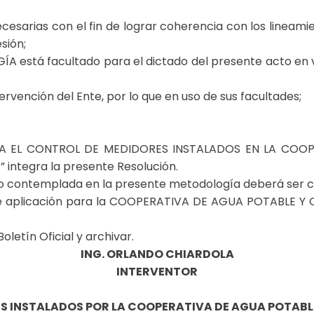
cesarias con el fin de lograr coherencia con los lineami
sión;
stá facultado para el dictado del presente acto en virt
ervención del Ente, por lo que en uso de sus facultades;
A EL CONTROL DE MEDIDORES INSTALADOS EN LA COOP
integra la presente Resolución.
o contemplada en la presente metodología deberá ser con
e aplicación para la COOPERATIVA DE AGUA POTABLE Y
Boletín Oficial y archivar.
ING. ORLANDO CHIARDOLA
INTERVENTOR
S INSTALADOS POR LA COOPERATIVA DE AGUA POTABL