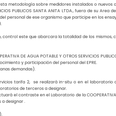
esta metodología sobre medidores instalados o nuevos a 
S PUBLICOS SANTA ANITA LTDA., fuera de su Area de C
 del personal de ese organismo que participe en los ensa
.
io, control este que abarcara la totalidad de los mismos,
 COOPERATIVA DE AGUA POTABLE Y OTROS SERVICIOS PUBLICO
ocimiento y participación del personal del EPRE.
dianas demandas).
ervicios tarifa 2, se realizará in-situ o en el labora
ratorios de terceros a designar.
 efectuará el contraste en el Laboratorio de la COOPERA
 a designar .
).