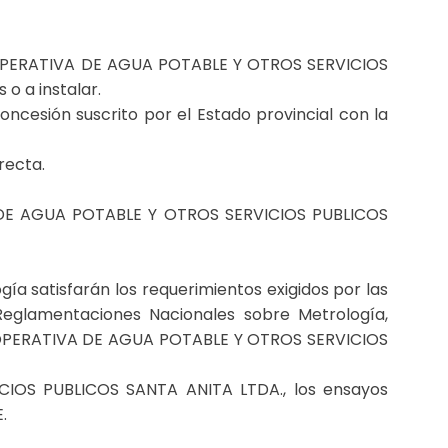
 COOPERATIVA DE AGUA POTABLE Y OTROS SERVICIOS
o a instalar.
concesión suscrito por el Estado provincial con la
recta.
VA DE AGUA POTABLE Y OTROS SERVICIOS PUBLICOS
gía satisfarán los requerimientos exigidos por las
Reglamentaciones Nacionales sobre Metrología,
 COOPERATIVA DE AGUA POTABLE Y OTROS SERVICIOS
CIOS PUBLICOS SANTA ANITA LTDA., los ensayos
.