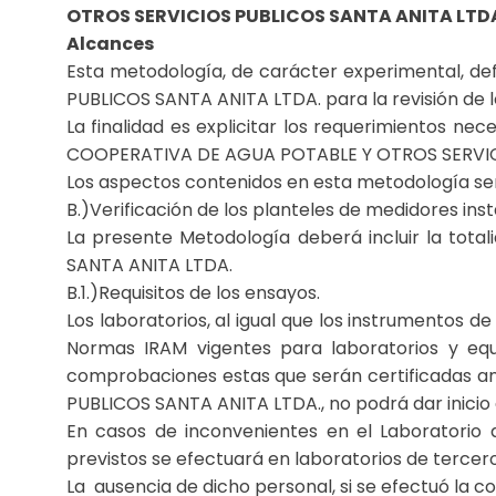
OTROS SERVICIOS PUBLICOS SANTA ANITA LTD
Alcances
Esta metodología, de carácter experimental, d
PUBLICOS SANTA ANITA LTDA. para la revisión de lo
La finalidad es explicitar los requerimientos nec
COOPERATIVA DE AGUA POTABLE Y OTROS SERVIC
Los aspectos contenidos en esta metodología será
B.)Verificación de los planteles de medidores insta
La presente Metodología deberá incluir la to
SANTA ANITA LTDA.
B.1.)Requisitos de los ensayos.
Los laboratorios, al igual que los instrumentos d
Normas IRAM vigentes para laboratorios y equ
comprobaciones estas que serán certificadas a
PUBLICOS SANTA ANITA LTDA., no podrá dar inicio
En casos de inconvenientes en el Laboratori
previstos se efectuará en laboratorios de tercer
La ausencia de dicho personal, si se efectuó la c