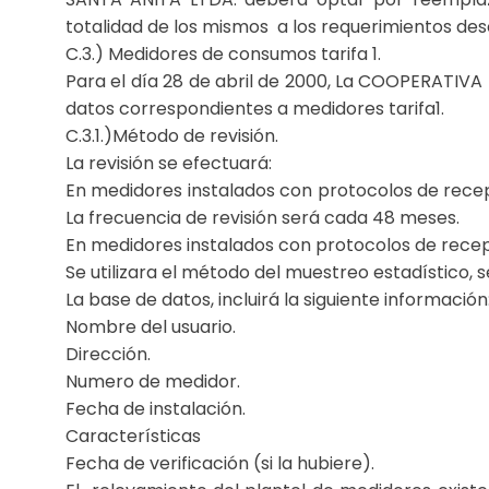
totalidad de los mismos a los requerimientos des
C.3.) Medidores de consumos tarifa 1.
Para el día 28 de abril de 2000, La COOPERATI
datos correspondientes a medidores tarifa1.
C.3.1.)Método de revisión.
La revisión se efectuará:
En medidores instalados con protocolos de recepc
La frecuencia de revisión será cada 48 meses.
En medidores instalados con protocolos de recep
Se utilizara el método del muestreo estadístico,
La base de datos, incluirá la siguiente información
Nombre del usuario.
Dirección.
Numero de medidor.
Fecha de instalación.
Características
Fecha de verificación (si la hubiere).