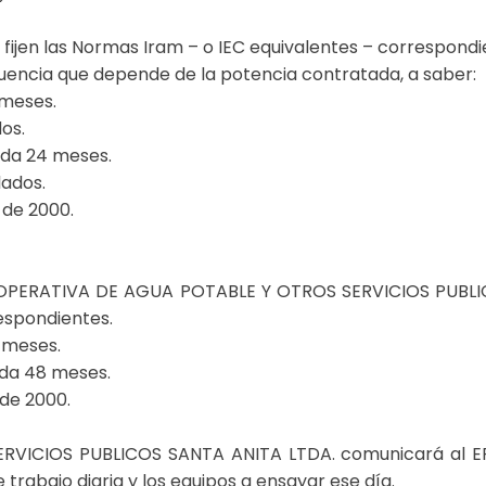
 fijen las Normas Iram – o IEC equivalentes – correspondi
ecuencia que depende de la potencia contratada, a saber:
 meses.
os.
ada 24 meses.
lados.
 de 2000.
a COOPERATIVA DE AGUA POTABLE Y OTROS SERVICIOS PUBLIC
respondientes.
 meses.
ada 48 meses.
 de 2000.
ICIOS PUBLICOS SANTA ANITA LTDA. comunicará al EPR
 trabajo diaria y los equipos a ensayar ese día.