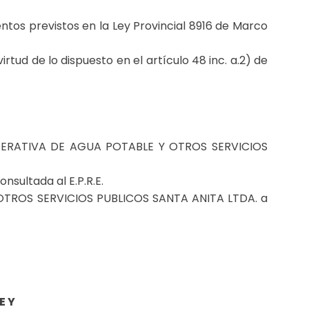
entos previstos en la Ley Provincial 8916 de Marco
ud de lo dispuesto en el artículo 48 inc. a.2) de
ERATIVA DE AGUA POTABLE Y OTROS SERVICIOS
sultada al E.P.R.E.
 OTROS SERVICIOS PUBLICOS SANTA ANITA LTDA. a
E Y