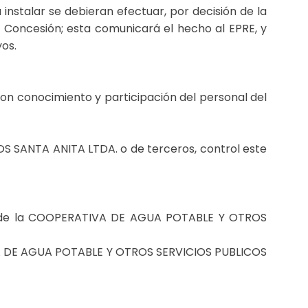
instalar se debieran efectuar, por decisión de la
oncesión; esta comunicará el hecho al EPRE, y
yos.
 con conocimiento y participación del personal del
S SANTA ANITA LTDA. o de terceros, control este
torio de la COOPERATIVA DE AGUA POTABLE Y OTROS
TIVA DE AGUA POTABLE Y OTROS SERVICIOS PUBLICOS