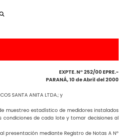
EXPTE. N° 252/00 EPRE.-
PARANÁ, 10 de Abril del 2000
ICOS SANTA ANITA LTDA.; y
de muestreo estadístico de medidores instalados
as condiciones de cada lote y tomar decisiones al
 presentación mediante Registro de Notas A Nº