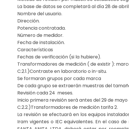
La base de datos se completará al día 28 de abril 
Nombre del usuario.
Dirección.
Potencia contratada.
Número de medidor.
Fecha de instalación.
Características
Fechas de verificación (si la hubiere).
Transformadores de medición ( de existir ): marca,
C.2.1.)Contraste en laboratorio o in-situ.
Se formaran grupos por cada marca
De cada grupo se extraerán muestras del tamañ
Revisión cada 24 meses.
Inicio primera revisión será antes del 29 de mayo
C.2.2.)Transformadores de medición tarifa 2.
La revisión se efectuará en los equipos instalad
Iram vigentes o IEC equivalentes. En el caso 
SANTA ANITA LTDA. deberá optar por reemplazar