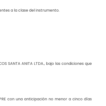
entes a la clase del instrumento.
OS SANTA ANITA LTDA., bajo las condiciones que
E con una anticipación no menor a cinco días