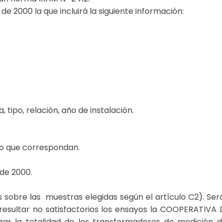
de 2000 la que incluirá la siguiente información:
 tipo, relación, año de instalación.
o que correspondan.
 de 2000.
os sobre las muestras elegidas según el artículo C2). S
de resultar no satisfactorios los ensayos la COOPERAT
 la totalidad de los transformadores de medición del