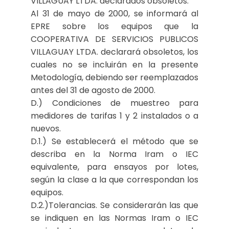
VILLAGUAY LTDA. declarados obsoletos.
Al 31 de mayo de 2000, se informará al
EPRE sobre los equipos que la
COOPERATIVA DE SERVICIOS PUBLICOS
VILLAGUAY LTDA. declarará obsoletos, los
cuales no se incluirán en la presente
Metodología, debiendo ser reemplazados
antes del 31 de agosto de 2000.
D.) Condiciones de muestreo para
medidores de tarifas 1 y 2 instalados o a
nuevos.
D.1.) Se establecerá el método que se
describa en la Norma Iram o IEC
equivalente, para ensayos por lotes,
según la clase a la que correspondan los
equipos.
D.2.)Tolerancias. Se considerarán las que
se indiquen en las Normas Iram o IEC