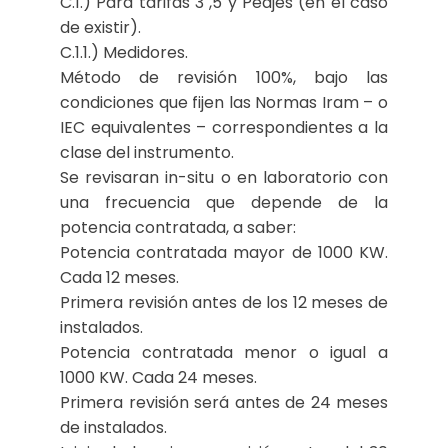
C.1.) Para tarifas 3 ,5 y Peajes (en el caso
de existir).
C.1.1.) Medidores.
Método de revisión 100%, bajo las
condiciones que fijen las Normas Iram – o
IEC equivalentes – correspondientes a la
clase del instrumento.
Se revisaran in-situ o en laboratorio con
una frecuencia que depende de la
potencia contratada, a saber:
Potencia contratada mayor de 1000 KW.
Cada 12 meses.
Primera revisión antes de los 12 meses de
instalados.
Potencia contratada menor o igual a
1000 KW. Cada 24 meses.
Primera revisión será antes de 24 meses
de instalados.