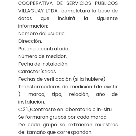
COOPERATIVA DE SERVICIOS PUBLICOS
VILLAGUAY LTDA., completará la base de
datos que incluirá la siguiente
información:
Nombre del usuario.
Dirección.
Potencia contratada.
Número de medidor.
Fecha de instalación.
Características
Fechas de verificación (si la hubiere).
Transformadores de medición (de existir
): marca, tipo, relación, año de
instalación.
C.2.1.)Contraste en laboratorio o in-situ.
Se formaran grupos por cada marca
De cada grupo se extraerán muestras
del tamaño que correspondan.