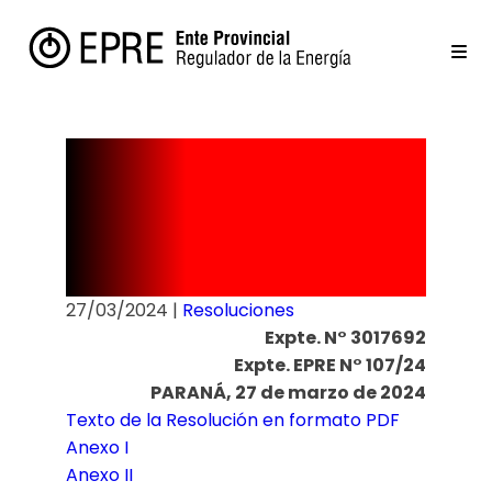
Resolución
N° 71/24
27/03/2024
|
Resoluciones
Expte. N° 3017692
Expte. EPRE N° 107/24
PARANÁ, 27 de marzo de 2024
Texto de la Resolución en formato PDF
Anexo I
Anexo II