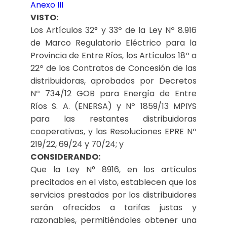
Anexo III
VISTO:
Los Artículos 32° y 33º de la Ley Nº 8.916
de Marco Regulatorio Eléctrico para la
Provincia de Entre Ríos, los Artículos 18º a
22º de los Contratos de Concesión de las
distribuidoras, aprobados por Decretos
Nº 734/12 GOB para Energía de Entre
Ríos S. A. (ENERSA) y Nº 1859/13 MPIYS
para las restantes distribuidoras
cooperativas, y las Resoluciones EPRE Nº
219/22, 69/24 y 70/24; y
CONSIDERANDO:
Que la Ley N° 8916, en los artículos
precitados en el visto, establecen que los
servicios prestados por los distribuidores
serán ofrecidos a tarifas justas y
razonables, permitiéndoles obtener una