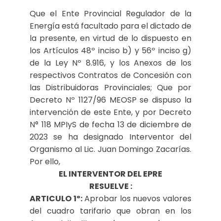
Que el Ente Provincial Regulador de la
Energía está facultado para el dictado de
la presente, en virtud de lo dispuesto en
los Artículos 48º inciso b) y 56º inciso g)
de la Ley Nº 8.916, y los Anexos de los
respectivos Contratos de Concesión con
las Distribuidoras Provinciales; Que por
Decreto Nº 1127/96 MEOSP se dispuso la
intervención de este Ente, y por Decreto
N° 118 MPIyS de fecha 13 de diciembre de
2023 se ha designado Interventor del
Organismo al Lic. Juan Domingo Zacarías.
Por ello,
EL INTERVENTOR DEL EPRE
RESUELVE :
ARTICULO 1º:
Aprobar los nuevos valores
del cuadro tarifario que obran en los