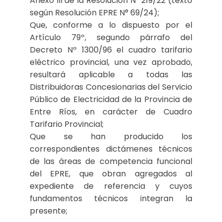
Anexo III de la Resolución N° 219/22 (texto
según Resolución EPRE N° 69/24);
Que, conforme a lo dispuesto por el
Artículo 79º, segundo párrafo del
Decreto Nº 1300/96 el cuadro tarifario
eléctrico provincial, una vez aprobado,
resultará aplicable a todas las
Distribuidoras Concesionarias del Servicio
Público de Electricidad de la Provincia de
Entre Ríos, en carácter de Cuadro
Tarifario Provincial;
Que se han producido los
correspondientes dictámenes técnicos
de las áreas de competencia funcional
del EPRE, que obran agregados al
expediente de referencia y cuyos
fundamentos técnicos integran la
presente;