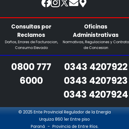
Consultas por
Oficinas
Reclamos
Administrativas
Daños, Errores de Facturacion,
Normativas, Regulaciones y Contrato
Consumo Elevado
de Concesion
0800 777
0343 4207922
6000
0343 4207923
0343 4207924
© 2025 Ente Provincial Regulador de la Energia
Urquiza 860 1er Entre piso
Paraná
-
Provincia de Entre Ríos.