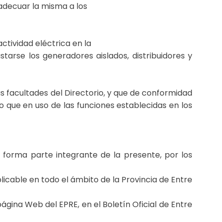
adecuar la misma a los
ctividad eléctrica en la
tarse los generadores aislados, distribuidores y
s facultades del Directorio, y que de conformidad
o que en uso de las funciones establecidas en los
 forma parte integrante de la presente, por los
icable en todo el ámbito de la Provincia de Entre
 página Web del EPRE, en el Boletín Oficial de Entre