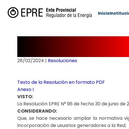
Inicio
Instituc
Resolución N° 
28/02/2024
|
Resoluciones
Texto de la Resolución en formato PDF
Anexo I
VISTO:
La Resolución EPRE N° 96 de fecha 30 de junio de 2
CONSIDERANDO:
Que, se hace necesario ampliar la normativa vig
incorporación de usuarios generadores a la Red;