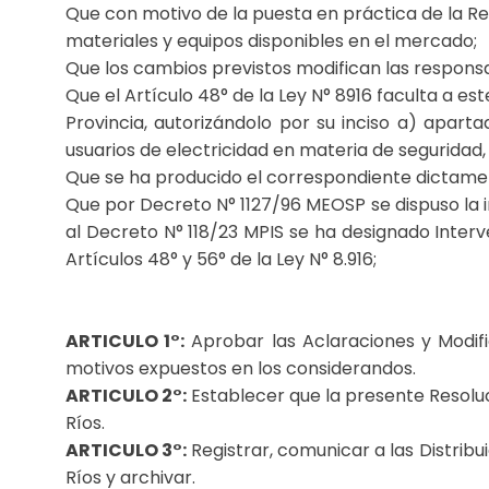
Que con motivo de la puesta en práctica de la R
materiales y equipos disponibles en el mercado;
Que los cambios previstos modifican las responsa
Que el Artículo 48° de la Ley N° 8916 faculta a e
Provincia, autorizándolo por su inciso a) apart
usuarios de electricidad en materia de seguridad
Que se ha producido el correspondiente dictamen
Que por Decreto N° 1127/96 MEOSP se dispuso la i
al Decreto N° 118/23 MPIS se ha designado Interv
Artículos 48° y 56° de la Ley N° 8.916;
ARTICULO 1°:
Aprobar las Aclaraciones y Modifi
motivos expuestos en los considerandos.
ARTICULO 2°:
Establecer que la presente Resoluc
Ríos.
ARTICULO 3°:
Registrar, comunicar a las Distribui
Ríos y archivar.