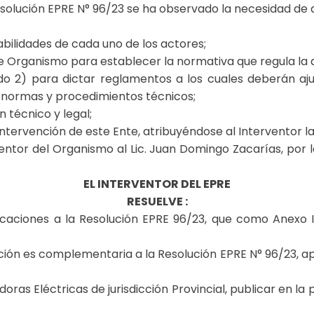
esolución EPRE N° 96/23 se ha observado la necesidad de 
bilidades de cada uno de los actores;
ste Organismo para establecer la normativa que regula la a
ado 2) para dictar reglamentos a los cuales deberán ajus
, normas y procedimientos técnicos;
 técnico y legal;
ntervención de este Ente, atribuyéndose al Interventor la
entor del Organismo al Lic. Juan Domingo Zacarías, por l
EL INTERVENTOR DEL EPRE
RESUELVE :
caciones a la Resolución EPRE 96/23, que como Anexo I
ión es complementaria a la Resolución EPRE N° 96/23, apl
doras Eléctricas de jurisdicción Provincial, publicar en la