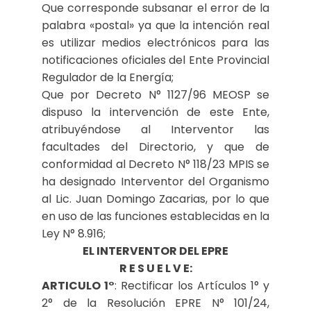
Que corresponde subsanar el error de la
palabra «postal» ya que la intención real
es utilizar medios electrónicos para las
notificaciones oficiales del Ente Provincial
Regulador de la Energía;
Que por Decreto N° 1127/96 MEOSP se
dispuso la intervención de este Ente,
atribuyéndose al Interventor las
facultades del Directorio, y que de
conformidad al Decreto N° 118/23 MPIS se
ha designado Interventor del Organismo
al Lic. Juan Domingo Zacarias, por lo que
en uso de las funciones establecidas en la
Ley N° 8.916;
EL INTERVENTOR DEL EPRE
R E S U E L V E:
ARTICULO 1°
: Rectificar los Artículos 1° y
2° de la Resolución EPRE N° 101/24,