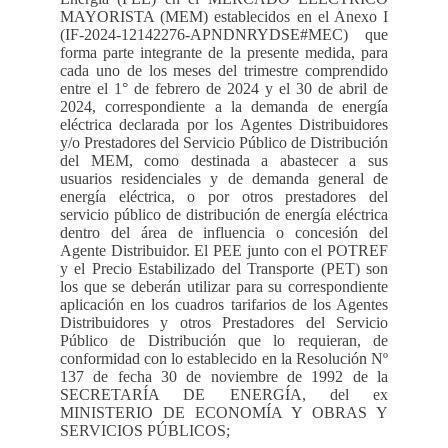
MAYORISTA (MEM) establecidos en el Anexo I
(IF-2024-12142276-APNDNRYDSE#MEC) que
forma parte integrante de la presente medida, para
cada uno de los meses del trimestre comprendido
entre el 1° de febrero de 2024 y el 30 de abril de
2024, correspondiente a la demanda de energía
eléctrica declarada por los Agentes Distribuidores
y/o Prestadores del Servicio Público de Distribución
del MEM, como destinada a abastecer a sus
usuarios residenciales y de demanda general de
energía eléctrica, o por otros prestadores del
servicio público de distribución de energía eléctrica
dentro del área de influencia o concesión del
Agente Distribuidor. El PEE junto con el POTREF
y el Precio Estabilizado del Transporte (PET) son
los que se deberán utilizar para su correspondiente
aplicación en los cuadros tarifarios de los Agentes
Distribuidores y otros Prestadores del Servicio
Público de Distribución que lo requieran, de
conformidad con lo establecido en la Resolución Nº
137 de fecha 30 de noviembre de 1992 de la
SECRETARÍA DE ENERGÍA, del ex
MINISTERIO DE ECONOMÍA Y OBRAS Y
SERVICIOS PÚBLICOS;