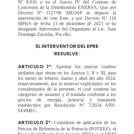
Nº 8.916 y en el Anexo IV del Contrato de
Concesión de la Distribuidora ENERSA; Que por
Decreto Nº 1127/96 MEOSP se dispuso la
intervención de este Ente, y por Decreto N° 118
MPIyS de fecha 13 de diciembre de 2023 se ha
designado Interventor del Organismo al Lic. Juan
Domingo Zacarías. Por ello;
EL INTERVENTOR DEL EPRE
RESUELVE :
ARTICULO 1º:
Aprobar los nuevos cuadros
tarifarios que obran en los Anexos I, II y III, para
los meses de febrero, marzo y abril del año 2024,
respectivamente, por lo motivos explicitados en los
considerandos de la presente, el cual contiene las
categorías de usuarios y el traslado conforme a los
precios de energía, potencia y transporte
establecidos por Resolución N° 7/2024 APN-
SE#MEC.
ARTICULO 2º:
Considerar de aplicación de los
Precios de Referencia de la Potencia (POTREF), el