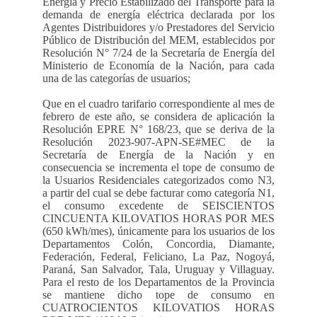
Energía y Precio Estabilizado del Transporte para la
demanda de energía eléctrica declarada por los
Agentes Distribuidores y/o Prestadores del Servicio
Público de Distribución del MEM, establecidos por
Resolución N° 7/24 de la Secretaría de Energía del
Ministerio de Economía de la Nación, para cada
una de las categorías de usuarios;
Que en el cuadro tarifario correspondiente al mes de
febrero de este año, se considera de aplicación la
Resolución EPRE N° 168/23, que se deriva de la
Resolución 2023-907-APN-SE#MEC de la
Secretaría de Energía de la Nación y en
consecuencia se incrementa el tope de consumo de
la Usuarios Residenciales categorizados como N3,
a partir del cual se debe facturar como categoría N1,
el consumo excedente de SEISCIENTOS
CINCUENTA KILOVATIOS HORAS POR MES
(650 kWh/mes), únicamente para los usuarios de los
Departamentos Colón, Concordia, Diamante,
Federación, Federal, Feliciano, La Paz, Nogoyá,
Paraná, San Salvador, Tala, Uruguay y Villaguay.
Para el resto de los Departamentos de la Provincia
se mantiene dicho tope de consumo en
CUATROCIENTOS KILOVATIOS HORAS