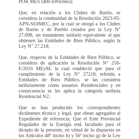
POR MES (400 kWh/mes);
Que, en relación a los Clubes de Barrio, se
considera la continuidad de la Resolución 2023-95-
APN-SE#MEC, por la cual se otorgó a los Clubes
de Barrio y de Pueblo creados por la Ley N°
27.098, un tratamiento tarifario equivalente al que
obtienen las Entidades de Bien Público, según la
Ley N° 27.218;
Que, respecto de la Entidades de Bien Público, se
considera de aplicación la Resolución N° 218-
E/2016 MEyM, la cual estableció que para el
cumplimiento de la Ley N° 27218, referida a
Entidades de Bien Público, se las considera
tarifariamente como usuarios Residenciales y en
consecuencia se les aplica la categoría tarifaria
Residencial N2;
Que se han producido los correspondientes
dictámenes técnico y legal, que obran agregados al
Expediente de referencia; Que el Ente Provincial
Regulador de la Energía está facultado para el
dictado de la presente, en virtud de lo dispuesto en
los Artículos 48º inciso b) y 56º inciso g) de la Ley