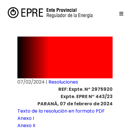
Resolucion
N° 45/24
07/02/2024
|
Resoluciones
REF: Expte. N° 2975920
Expte. EPRE N° 443/23
PARANÁ, 07 de febrero de 2024
Texto de la resolución en formato PDF
Anexo I
Anexo II