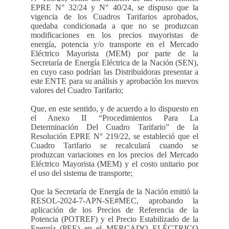
EPRE N° 32/24 y N° 40/24, se dispuso que la
vigencia de los Cuadros Tarifarios aprobados,
quedaba condicionada a que no se produzcan
modificaciones en los precios mayoristas de
energía, potencia y/o transporte en el Mercado
Eléctrico Mayorista (MEM) por parte de la
Secretaría de Energía Eléctrica de la Nación (SEN),
en cuyo caso podrían las Distribuidoras presentar a
este ENTE para su análisis y aprobación los nuevos
valores del Cuadro Tarifario;
Que, en este sentido, y de acuerdo a lo dispuesto en
el Anexo II “Procedimientos Para La
Determinación Del Cuadro Tarifario” de la
Resolución EPRE N° 219/22, se estableció que el
Cuadro Tarifario se recalculará cuando se
produzcan variaciones en los precios del Mercado
Eléctrico Mayorista (MEM) y el costo unitario por
el uso del sistema de transporte;
Que la Secretaría de Energía de la Nación emitió la
RESOL-2024-7-APN-SE#MEC, aprobando la
aplicación de los Precios de Referencia de la
Potencia (POTREF) y el Precio Estabilizado de la
Energía (PEE) en el MERCADO ELÉCTRICO