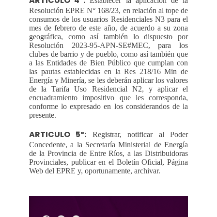
ARTICULO 4º:
Establecer la aplicación de la
Resolución EPRE N° 168/23, en relación al tope de
consumos de los usuarios Residenciales N3 para el
mes de febrero de este año, de acuerdo a su zona
geográfica, como así también lo dispuesto por
Resolución 2023-95-APN-SE#MEC, para los
clubes de barrio y de pueblo, como así también que
a las Entidades de Bien Público que cumplan con
las pautas establecidas en la Res 218/16 Min de
Energía y Minería, se les deberán aplicar los valores
de la Tarifa Uso Residencial N2, y aplicar el
encuadramiento impositivo que les corresponda,
conforme lo expresado en los considerandos de la
presente.
ARTICULO 5º:
Registrar, notificar al Poder
Concedente, a la Secretaría Ministerial de Energía
de la Provincia de Entre Ríos, a las Distribuidoras
Provinciales, publicar en el Boletín Oficial, Página
Web del EPRE y, oportunamente, archivar.