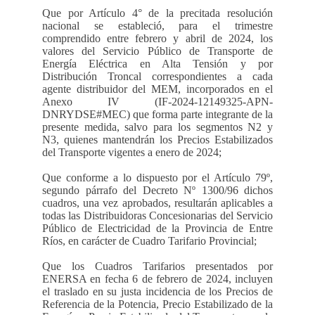
Que por Artículo 4° de la precitada resolución
nacional se estableció, para el trimestre
comprendido entre febrero y abril de 2024, los
valores del Servicio Público de Transporte de
Energía Eléctrica en Alta Tensión y por
Distribución Troncal correspondientes a cada
agente distribuidor del MEM, incorporados en el
Anexo IV (IF-2024-12149325-APN-
DNRYDSE#MEC) que forma parte integrante de la
presente medida, salvo para los segmentos N2 y
N3, quienes mantendrán los Precios Estabilizados
del Transporte vigentes a enero de 2024;
Que conforme a lo dispuesto por el Artículo 79º,
segundo párrafo del Decreto Nº 1300/96 dichos
cuadros, una vez aprobados, resultarán aplicables a
todas las Distribuidoras Concesionarias del Servicio
Público de Electricidad de la Provincia de Entre
Ríos, en carácter de Cuadro Tarifario Provincial;
Que los Cuadros Tarifarios presentados por
ENERSA en fecha 6 de febrero de 2024, incluyen
el traslado en su justa incidencia de los Precios de
Referencia de la Potencia, Precio Estabilizado de la