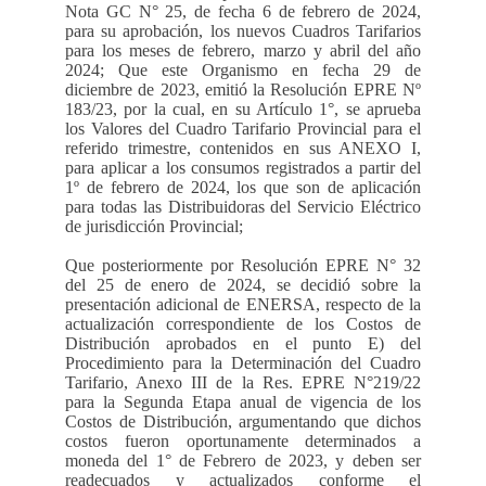
Nota GC N° 25, de fecha 6 de febrero de 2024,
para su aprobación, los nuevos Cuadros Tarifarios
para los meses de febrero, marzo y abril del año
2024; Que este Organismo en fecha 29 de
diciembre de 2023, emitió la Resolución EPRE Nº
183/23, por la cual, en su Artículo 1°, se aprueba
los Valores del Cuadro Tarifario Provincial para el
referido trimestre, contenidos en sus ANEXO I,
para aplicar a los consumos registrados a partir del
1º de febrero de 2024, los que son de aplicación
para todas las Distribuidoras del Servicio Eléctrico
de jurisdicción Provincial;
Que posteriormente por Resolución EPRE N° 32
del 25 de enero de 2024, se decidió sobre la
presentación adicional de ENERSA, respecto de la
actualización correspondiente de los Costos de
Distribución aprobados en el punto E) del
Procedimiento para la Determinación del Cuadro
Tarifario, Anexo III de la Res. EPRE N°219/22
para la Segunda Etapa anual de vigencia de los
Costos de Distribución, argumentando que dichos
costos fueron oportunamente determinados a
moneda del 1° de Febrero de 2023, y deben ser
readecuados y actualizados conforme el