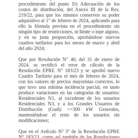
procedimiento del punto D) Adecuación de los
costos de distribución, del Anexo III de la Res.
219/22, para que los mismos conserven su poder
adquisitivo al 1° de febrero de 2024, aplicando para
ello la fórmula prevista en el procedimiento sin
ningún tipo de restricciones, ni límite o tope alguno,
y en su justa proporción, aprobándose nuevos
cuadros tarifarios para los meses de marzo y abril
del año 2024;
Que por Resolución N° 40, del 31 de enero de
2024, se rectificó el error de cálculo de la
Resolución EPRE N° 183/23 y se aprobó nuevo
Cuadro Tarifario para el mes de febrero de 2024,
con los valores de precios mayoristas correctos, lo
que tuvo una mínima incidencia parcial, en tanto
produce variaciones en las categorías de usuarios:
Residenciales N1, al excedente de los usuarios
Residenciales N3, y a los Grandes Usuarios de
Distribución (Gudi) >=300 kW Generales,
manteniéndose el resto de los usuarios sin
modificaciones;
Que en el Artículo Nº 3° de la Resolución EPRE
Nº 183/23, como así también de las Resoluciones