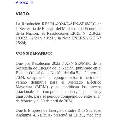
Anexo III
VISTO:
La Resolución RESOL-2024-7-APN-SE#MEC de
la Secretaría de Energía del Ministerio de Economía
de la Nación, las Resoluciones EPRE N° 219/22,
183/23, 32/24 y 40/24 y la Nota ENERSA GC N°
25/24;
CONSIDERANDO:
Que por Resolución 2022-7-APN-SE#MEC de la
Secretaría de Energía de la Nación, publicado en el
Boletín Oficial de la Nación del día 5 de febrero de
2024, se aprueba la reprogramación trimestral de
verano definitiva para el Mercado Eléctrico
Mayorista (MEM) y se modifican los precios
estacionales de compra de la energía, potencia y
transporte, para el período comprendido entre el 1°
de febrero y el 30 de abril de 2024;
Que la Empresa de Energía de Entre Ríos Sociedad
Anónima -ENERSA- presentó al EPRE, mediante