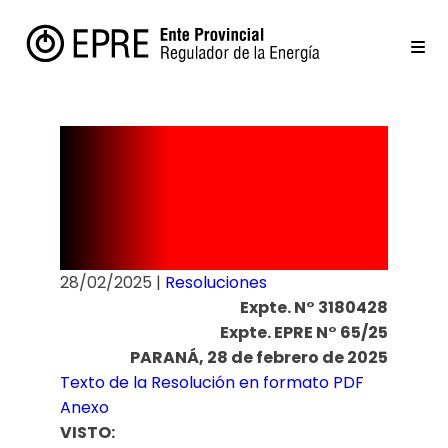
RESOLUCIÓN
N° 36/25
28/02/2025
|
Resoluciones
Expte. N° 3180428
Expte. EPRE N° 65/25
PARANÁ, 28 de febrero de 2025
Texto de la Resolución en formato PDF
Anexo
VISTO: