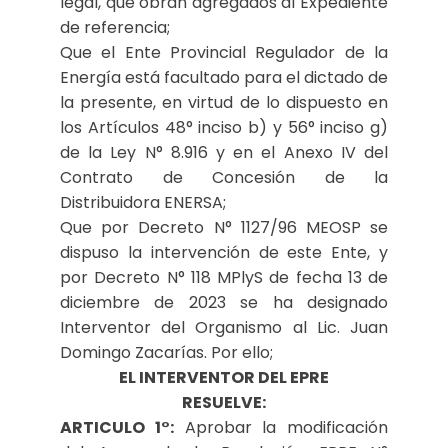
legal, que obran agregados al Expediente
de referencia;
Que el Ente Provincial Regulador de la
Energía está facultado para el dictado de
la presente, en virtud de lo dispuesto en
los Artículos 48° inciso b) y 56° inciso g)
de la Ley N° 8.916 y en el Anexo IV del
Contrato de Concesión de la
Distribuidora ENERSA;
Que por Decreto N° 1127/96 MEOSP se
dispuso la intervención de este Ente, y
por Decreto N° 118 MPlyS de fecha 13 de
diciembre de 2023 se ha designado
Interventor del Organismo al Lic. Juan
Domingo Zacarías. Por ello;
EL INTERVENTOR DEL EPRE
RESUELVE:
ARTICULO 1°:
Aprobar la modificación