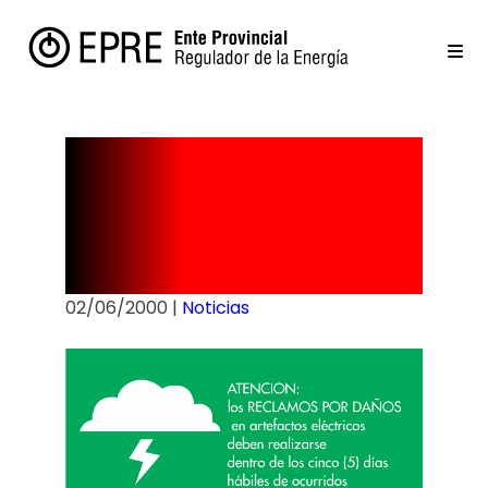
: Reclamo
por daños
02/06/2000
|
Noticias