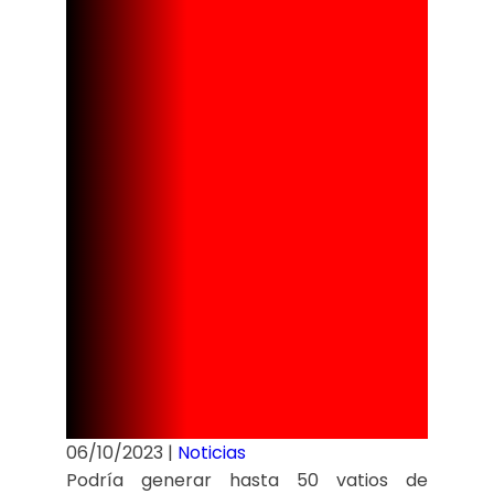
puedes
generar
energía
eléctrica
cuando no
hay luz.
06/10/2023
|
Noticias
Podría generar hasta 50 vatios de