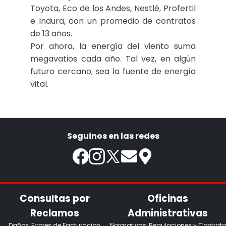
Toyota, Eco de los Andes, Nestlé, Profertil
e Indura, con un promedio de contratos
de 13 años.
Por ahora, la energía del viento suma
megavatios cada año. Tal vez, en algún
futuro cercano, sea la fuente de energía
vital.
Seguinos en las redes
Consultas por
Oficinas
Reclamos
Administrativas
Daños, Errores de Facturacion,
Normativas, Regulaciones y Contrato