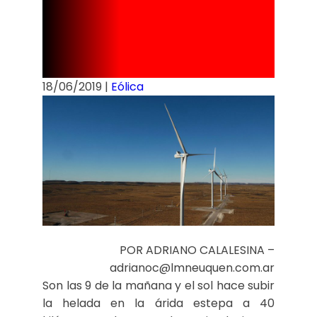
hace historia
en la energía
18/06/2019
|
Eólica
POR ADRIANO CALALESINA –
adrianoc@lmneuquen.com.ar
Son las 9 de la mañana y el sol hace subir
la helada en la árida estepa a 40