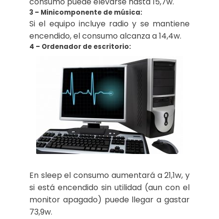
consumo puede elevarse hasta 15,7w.
3 – Minicomponente de música:
Si el equipo incluye radio y se mantiene
encendido, el consumo alcanza a 14,4w.
4 – Ordenador de escritorio:
En sleep el consumo aumentará a 21,1w, y
si está encendido sin utilidad (aun con el
monitor apagado) puede llegar a gastar
73,9w.