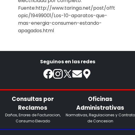
electricidad por completo.
Fuente:http://www.taringa.net/post/offt
opic/19499001/Los-10-aparatos-que-
mas-energia-consumen-estando-
apagados.html
Seguinos en las redes
Consultas por
Oficinas
Reclamos
Administrativas
Daños, Errores de Facturacion,
Normativas, Regulaciones y Contrato
Consumo Elevado
de Concesion