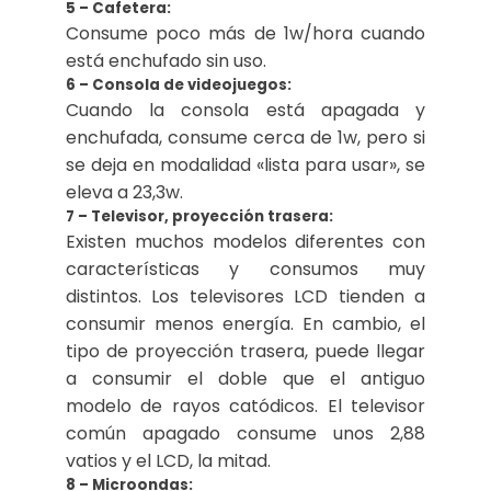
5 – Cafetera:
Consume poco más de 1w/hora cuando
está enchufado sin uso.
6 – Consola de videojuegos:
Cuando la consola está apagada y
enchufada, consume cerca de 1w, pero si
se deja en modalidad «lista para usar», se
eleva a 23,3w.
7 – Televisor, proyección trasera:
Existen muchos modelos diferentes con
características y consumos muy
distintos. Los televisores LCD tienden a
consumir menos energía. En cambio, el
tipo de proyección trasera, puede llegar
a consumir el doble que el antiguo
modelo de rayos catódicos. El televisor
común apagado consume unos 2,88
vatios y el LCD, la mitad.
8 – Microondas: