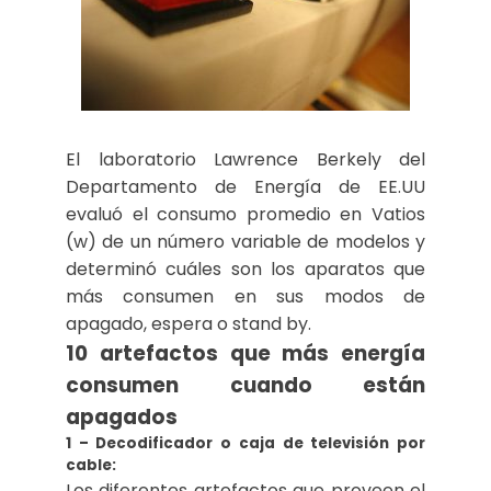
El laboratorio Lawrence Berkely del
Departamento de Energía de EE.UU
evaluó el consumo promedio en Vatios
(w) de un número variable de modelos y
determinó cuáles son los aparatos que
más consumen en sus modos de
apagado, espera o stand by.
10 artefactos que más energía
consumen cuando están
apagados
1 – Decodificador o caja de televisión por
cable:
Los diferentes artefactos que proveen el