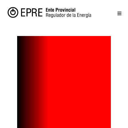
Fabricarán
autos en la
Argentina
con una