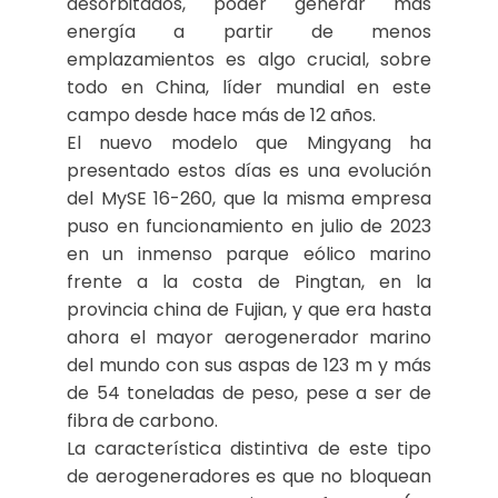
desorbitados, poder generar más
energía a partir de menos
emplazamientos es algo crucial, sobre
todo en China, líder mundial en este
campo desde hace más de 12 años.
El nuevo modelo que Mingyang ha
presentado estos días es una evolución
del MySE 16-260, que la misma empresa
puso en funcionamiento en julio de 2023
en un inmenso parque eólico marino
frente a la costa de Pingtan, en la
provincia china de Fujian, y que era hasta
ahora el mayor aerogenerador marino
del mundo con sus aspas de 123 m y más
de 54 toneladas de peso, pese a ser de
fibra de carbono.
La característica distintiva de este tipo
de aerogeneradores es que no bloquean