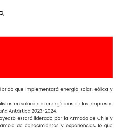
 más sostenible
íbrido que implementará energía solar, eólica y
alistas en soluciones energéticas de las empresas
mpaña Antártica 2023-2024.
royecto estará liderado por la Armada de Chile y
cambio de conocimientos y experiencias, lo que