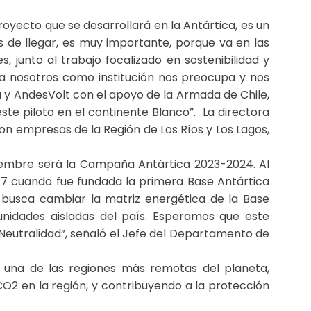
royecto que se desarrollará en la Antártica, es un
ces de llegar, es muy importante, porque va en las
 junto al trabajo focalizado en sostenibilidad y
e a nosotros como institución nos preocupa y nos
y AndesVolt con el apoyo de la Armada de Chile,
te piloto en el continente Blanco”. La directora
on empresas de la Región de Los Ríos y Los Lagos,
viembre será la Campaña Antártica 2023-2024. Al
7 cuando fue fundada la primera Base Antártica
 busca cambiar la matriz energética de la Base
unidades aisladas del país. Esperamos que este
Neutralidad”, señaló el Jefe del Departamento de
n una de las regiones más remotas del planeta,
O2 en la región, y contribuyendo a la protección