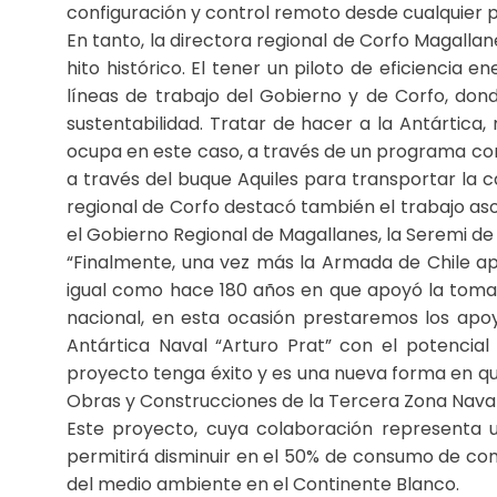
configuración y control remoto desde cualquier 
En tanto, la directora regional de Corfo Magallan
hito histórico. El tener un piloto de eficiencia 
líneas de trabajo del Gobierno y de Corfo, dond
sustentabilidad. Tratar de hacer a la Antártica
ocupa en este caso, a través de un programa co
a través del buque Aquiles para transportar la 
regional de Corfo destacó también el trabajo aso
el Gobierno Regional de Magallanes, la Seremi de
“Finalmente, una vez más la Armada de Chile ap
igual como hace 180 años en que apoyó la toma
nacional, en esta ocasión prestaremos los apo
Antártica Naval “Arturo Prat” con el potencia
proyecto tenga éxito y es una nueva forma en qu
Obras y Construcciones de la Tercera Zona Naval
Este proyecto, cuya colaboración representa u
permitirá disminuir en el 50% de consumo de com
del medio ambiente en el Continente Blanco.