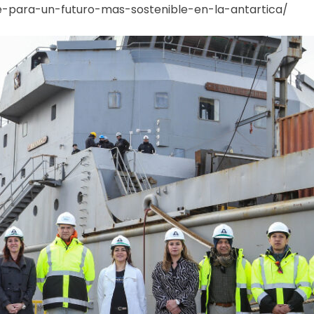
e-para-un-futuro-mas-sostenible-en-la-antartica/