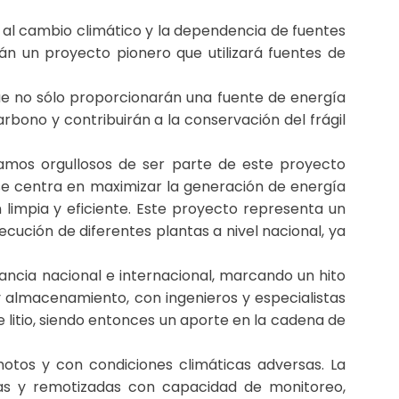
ido al cambio climático y la dependencia de fuentes
rán un proyecto pionero que utilizará fuentes de
que no sólo proporcionarán una fuente de energía
rbono y contribuirán a la conservación del frágil
stamos orgullosos de ser parte de este proyecto
se centra en maximizar la generación de energía
 limpia y eficiente. Este proyecto representa un
ecución de diferentes plantas a nivel nacional, ya
ancia nacional e internacional, marcando un hito
y almacenamiento, con ingenieros y especialistas
litio, siendo entonces un aporte en la cadena de
otos y con condiciones climáticas adversas. La
stas y remotizadas con capacidad de monitoreo,