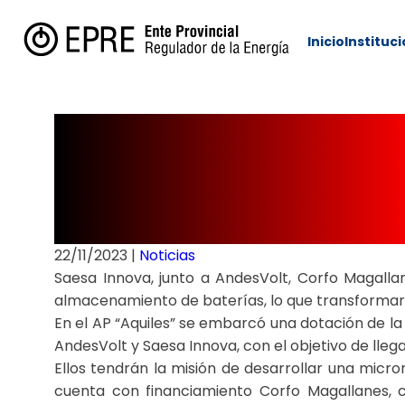
Inicio
Instituc
Energía Renova
en la Antártica.
22/11/2023
|
Noticias
Saesa Innova, junto a AndesVolt, Corfo Magalla
almacenamiento de baterías, lo que transformará
En el AP “Aquiles” se embarcó una dotación de la
AndesVolt y Saesa Innova, con el objetivo de lle
Ellos tendrán la misión de desarrollar una micr
cuenta con financiamiento Corfo Magallanes, c