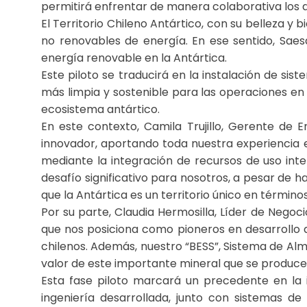
permitirá enfrentar de manera colaborativa los d
El Territorio Chileno Antártico, con su belleza y 
no renovables de energía. En ese sentido, Saesa
energía renovable en la Antártica.
Este piloto se traducirá en la instalación de s
más limpia y sostenible para las operaciones en 
ecosistema antártico.
En este contexto, Camila Trujillo, Gerente de 
innovador, aportando toda nuestra experiencia 
mediante la integración de recursos de uso inte
desafío significativo para nosotros, a pesar de h
que la Antártica es un territorio único en término
Por su parte, Claudia Hermosilla, Líder de Nego
que nos posiciona como pioneros en desarrollo d
chilenos. Además, nuestro “BESS”, Sistema de Al
valor de este importante mineral que se produce
Esta fase piloto marcará un precedente en la 
ingeniería desarrollada, junto con sistemas d