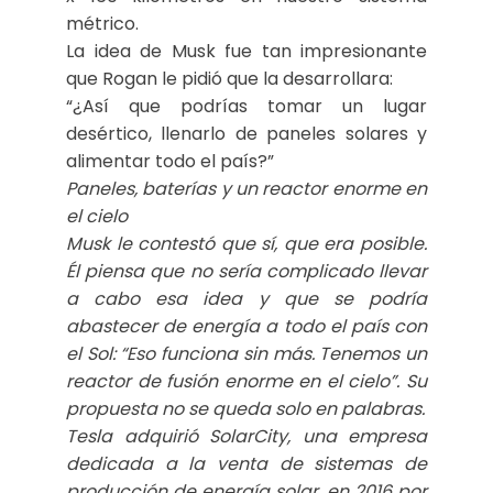
métrico.
La idea de Musk fue tan impresionante
que Rogan le pidió que la desarrollara:
“¿Así que podrías tomar un lugar
desértico, llenarlo de paneles solares y
alimentar todo el país?”
Paneles, baterías y un reactor enorme en
el cielo
Musk le contestó que sí, que era posible.
Él piensa que no sería complicado llevar
a cabo esa idea y que se podría
abastecer de energía a todo el país con
el Sol:
“Eso funciona sin más. Tenemos un
reactor de fusión enorme en el cielo”
. Su
propuesta no se queda solo en palabras.
Tesla adquirió SolarCity, una empresa
dedicada a la venta de sistemas de
producción de energía solar, en 2016 por