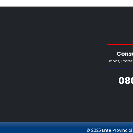
Consu
Daños, Errore
08
© 2025 Ente Provincial