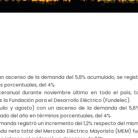
on un ascenso de la demanda del 5,8% acumulado, se regi
 porcentuales, del 4%.
eranual durante noviembre último en todo el país, t
s la Fundación para el Desarrollo Eléctrico (Fundelec).
, julio y agosto) con un ascenso de la demanda del 5,8
o del año en términos porcentuales, del 4%.
emanda registró un incremento del 1,2% respecto del mism
da neta total del Mercado Eléctrico Mayorista (MEM) fu