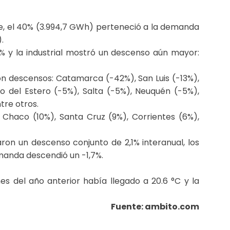
e, el 40% (3.994,7 GWh) perteneció a la demanda
.
1% y la industrial mostró un descenso aún mayor:
n descensos: Catamarca (-42%), San Luis (-13%),
o del Estero (-5%), Salta (-5%), Neuquén (-5%),
tre otros.
, Chaco (10%), Santa Cruz (9%), Corrientes (6%),
zaron un descenso conjunto de 2,1% interanual, los
manda descendió un -1,7%.
 del año anterior había llegado a 20.6 °C y la
Fuente: ambito.com