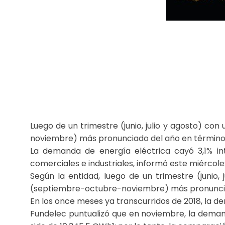
Luego de un trimestre (junio, julio y agosto) c
noviembre) más pronunciado del año en términos
La demanda de energía eléctrica cayó 3,1% int
comerciales e industriales, informó este miércole
Según la entidad, luego de un trimestre (junio
(septiembre-octubre-noviembre) más pronunciad
En los once meses ya transcurridos de 2018, la d
Fundelec puntualizó que en noviembre, la deman