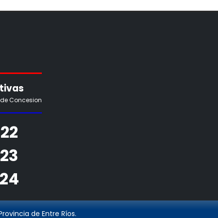
tivas
 de Concesion
22
923
924
rovincia de Entre Ríos.