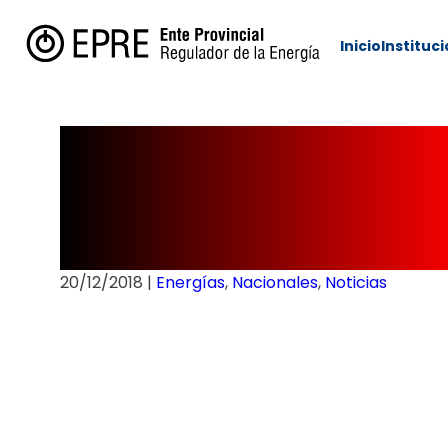
Inicio
Instituc
El consumo d
noviembre
20/12/2018
|
Energías
,
Nacionales
,
Noticias