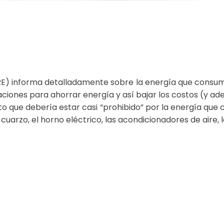
(ENRE) informa detalladamente sobre la energía que cons
ciones para ahorrar energía y así bajar los costos (y a
to que debería estar casi “prohibido” por la energía que 
arzo, el horno eléctrico, las acondicionadores de aire, la