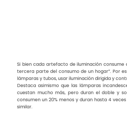
Si bien cada artefacto de iluminación consum
tercera parte del consumo de un hogar”. Por eso
lámparas y tubos, usar iluminación dirigida y con
Destaca asimismo que las lámparas incandesce
cuestan mucho más, pero duran el doble y so
consumen un 20% menos y duran hasta 4 veces 
similar.