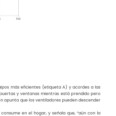
ipos más eficientes (etiqueta A) y acordes a las
r puertas y ventanas mientras está prendido pero
bién apunta que los ventiladores pueden descender
 consume en el hogar, y señala que, “aún con la