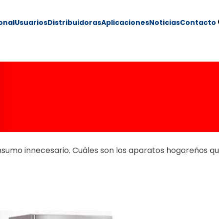
ional
Usuarios
Distribuidoras
Aplicaciones
Noticias
Contacto
lectricidad y red
consumo innecesario. Cuáles son los aparatos hogareños 