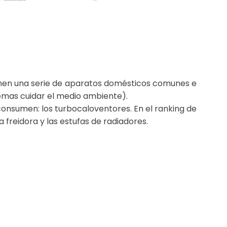
umen una serie de aparatos domésticos comunes e
demas cuidar el medio ambiente).
consumen: los turbocaloventores. En el ranking de
 freidora y las estufas de radiadores.