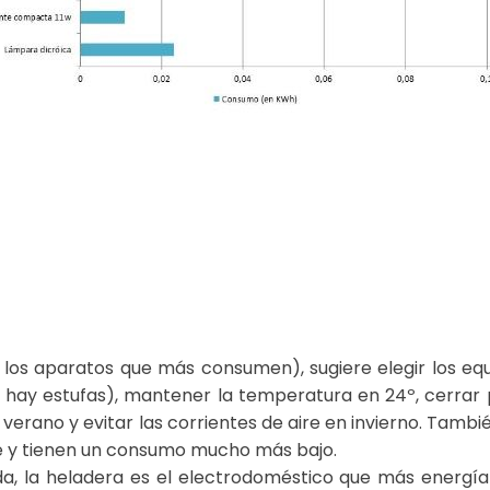
los aparatos que más consumen), sugiere elegir los equ
no hay estufas), mantener la temperatura en 24º, cerra
verano y evitar las corrientes de aire en invierno. Tam
e y tienen un consumo mucho más bajo.
a, la heladera es el electrodoméstico que más energía