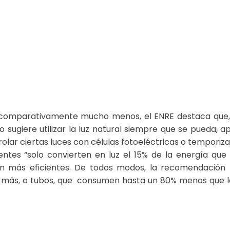
e comparativamente mucho menos, el ENRE destaca que,
 sugiere utilizar la luz natural siempre que se pueda, a
trolar ciertas luces con células fotoeléctricas o temporiz
ntes “solo convierten en luz el 15% de la energía qu
n más eficientes. De todos modos, la recomendación 
más, o tubos, que consumen hasta un 80% menos que la