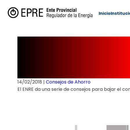
Inicio
Instituc
Cómo ahorrar e
en las tarifas
14/02/2018
|
Consejos de Ahorro
El ENRE da una serie de consejos para bajar el 