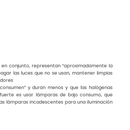
 en conjunto, representan “aproximadamente la
pagar las luces que no se usan, mantener limpias
adores
e consumen” y duran menos y que las halógenas
fuerte es usar lámparas de bajo consumo, que
s lámparas incadescentes para una iluminación