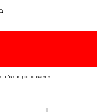
ucir el impacto
que más energía consumen.